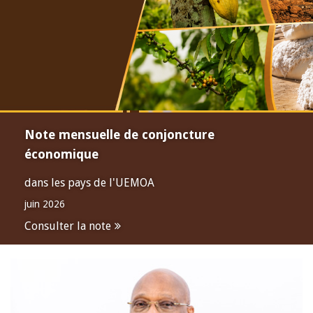
Note mensuelle de conjoncture
économique
dans les pays de l'UEMOA
juin 2026
Consulter la note
Open
configuration
options