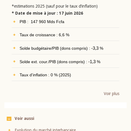
*estimations 2025 (sauf pour le taux d’inflation)
* Date de mise à jour : 17 juin 2026
PIB : 147 960 Mds Fcfa
Taux de croissance : 6,6 %
Solde budgétaire/PIB (dons compris) :
-3,3
%
Solde ext. cour./PIB (dons compris) :
-1,3
%
Taux d'inflation : 0 % (2025)
Voir plus
Voir aussi
Evolution du marché interbancaire