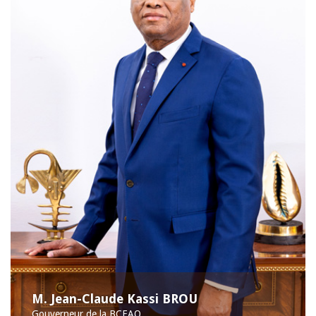
M. Jean-Claude Kassi BROU
Gouverneur de la BCEAO