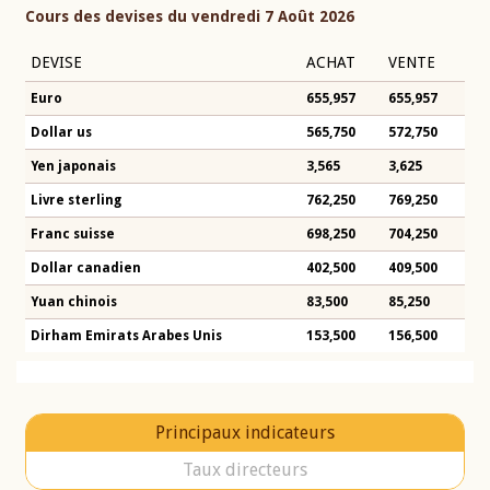
Cours des devises du vendredi 7 Août 2026
DEVISE
ACHAT
VENTE
Euro
655,957
655,957
Dollar us
565,750
572,750
Yen japonais
3,565
3,625
Livre sterling
762,250
769,250
Franc suisse
698,250
704,250
Dollar canadien
402,500
409,500
Yuan chinois
83,500
85,250
Dirham Emirats Arabes Unis
153,500
156,500
Principaux indicateurs
Taux directeurs