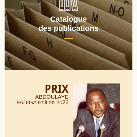
Catalogue
des publications
PRIX
ABDOULAYE
26
FADIGA Edition 20