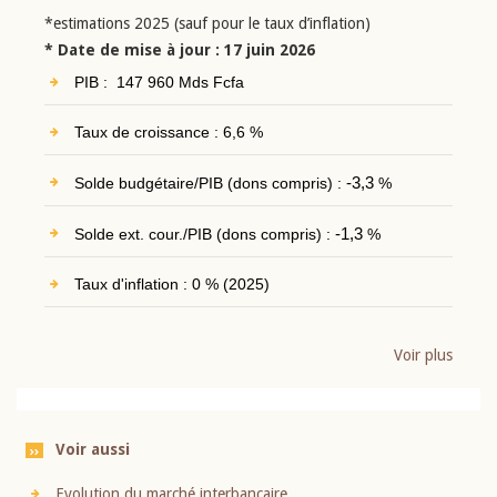
*estimations 2025 (sauf pour le taux d’inflation)
* Date de mise à jour : 17 juin 2026
PIB : 147 960 Mds Fcfa
Taux de croissance : 6,6 %
Solde budgétaire/PIB (dons compris) :
-3,3
%
Solde ext. cour./PIB (dons compris) :
-1,3
%
Taux d'inflation : 0 % (2025)
Voir plus
Voir aussi
Evolution du marché interbancaire