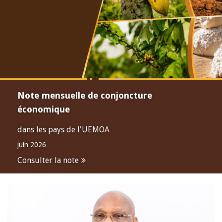
Note mensuelle de conjoncture
économique
dans les pays de l'UEMOA
juin 2026
Consulter la note
Open
configuration
options