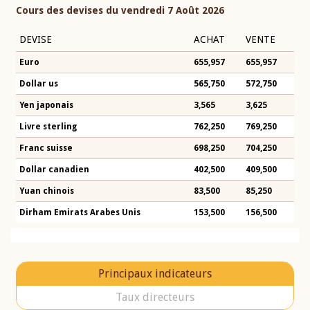
Cours des devises du vendredi 7 Août 2026
DEVISE
ACHAT
VENTE
Euro
655,957
655,957
Dollar us
565,750
572,750
Yen japonais
3,565
3,625
Livre sterling
762,250
769,250
Franc suisse
698,250
704,250
Dollar canadien
402,500
409,500
Yuan chinois
83,500
85,250
Dirham Emirats Arabes Unis
153,500
156,500
Principaux indicateurs
Taux directeurs