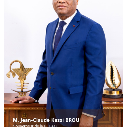
M. Jean-Claude Kassi BROU
Gouverneur de la BCEAO