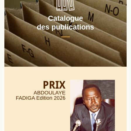
Catalogue
des publications
PRIX
ABDOULAYE
26
FADIGA Edition 20