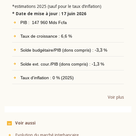
*estimations 2025 (sauf pour le taux d’inflation)
* Date de mise à jour : 17 juin 2026
PIB : 147 960 Mds Fcfa
Taux de croissance : 6,6 %
Solde budgétaire/PIB (dons compris) :
-3,3
%
Solde ext. cour./PIB (dons compris) :
-1,3
%
Taux d'inflation : 0 % (2025)
Voir plus
Voir aussi
Evolution du marché interbancaire