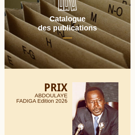
Catalogue
des publications
PRIX
ABDOULAYE
26
FADIGA Edition 20