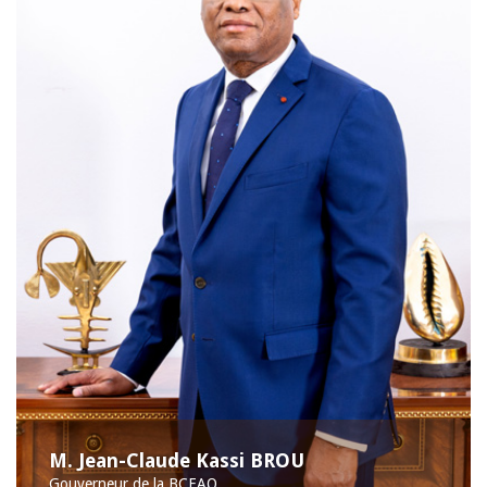
M. Jean-Claude Kassi BROU
Gouverneur de la BCEAO