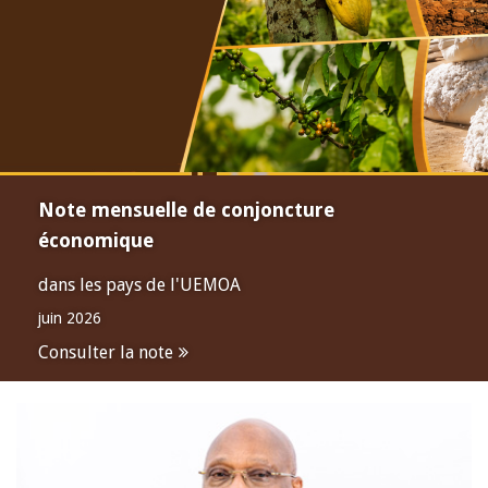
Note mensuelle de conjoncture
économique
dans les pays de l'UEMOA
juin 2026
Consulter la note
Open
configuration
options