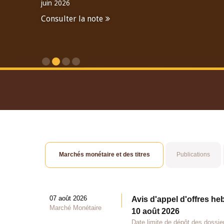
juin 2026
Consulter la note
Consulter le Rapport An
Marchés monétaire et des titres
Publications
07 août 2026
Avis d'appel d'offres he
Marché Monétaire
10 août 2026
Date limite de dépôt des dossie