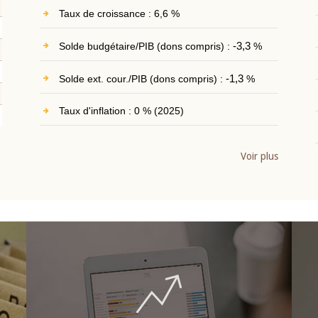
Taux de croissance : 6,6 %
Solde budgétaire/PIB (dons compris) :
-3,3
%
Solde ext. cour./PIB (dons compris) :
-1,3
%
Taux d'inflation : 0 % (2025)
Voir plus