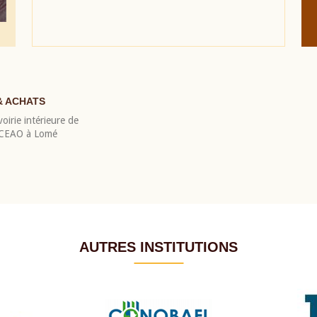
& ACHATS
oirie intérieure de
 BCEAO à Lomé
AUTRES INSTITUTIONS