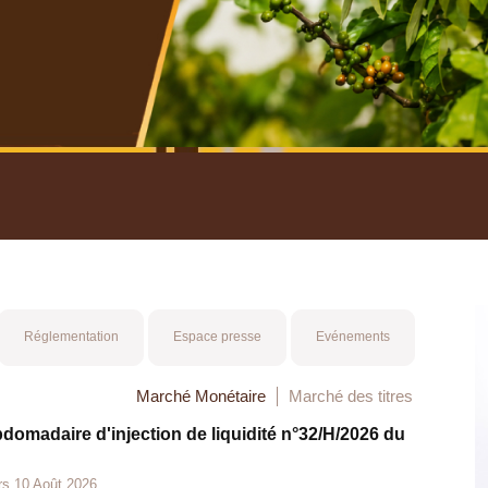
nuel 2025
Mot 
Réglementation
Espace presse
Evénements
Marché Monétaire
Marché des titres
bdomadaire d'injection de liquidité n°32/H/2026 du
rs 10 Août 2026