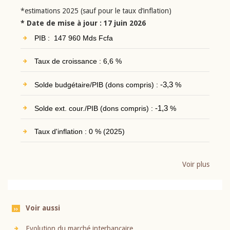
*estimations 2025 (sauf pour le taux d’inflation)
* Date de mise à jour : 17 juin 2026
PIB : 147 960 Mds Fcfa
Taux de croissance : 6,6 %
Solde budgétaire/PIB (dons compris) :
-3,3
%
Solde ext. cour./PIB (dons compris) :
-1,3
%
Taux d'inflation : 0 % (2025)
Voir plus
Voir aussi
Evolution du marché interbancaire