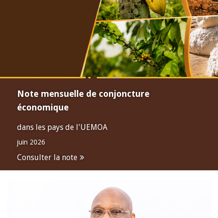
Note mensuelle de conjoncture
économique
dans les pays de l'UEMOA
juin 2026
Consulter la note
Open
configuration
options