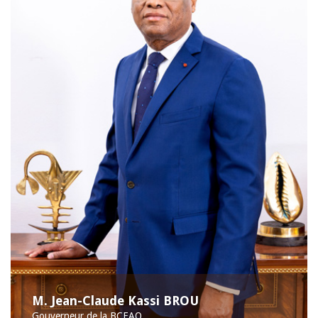
M. Jean-Claude Kassi BROU
Gouverneur de la BCEAO