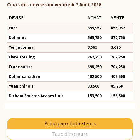
Cours des devises du vendredi 7 Août 2026
DEVISE
ACHAT
VENTE
Euro
655,957
655,957
Dollar us
565,750
572,750
Yen japonais
3,565
3,625
Livre sterling
762,250
769,250
Franc suisse
698,250
704,250
Dollar canadien
402,500
409,500
Yuan chinois
83,500
85,250
Dirham Emirats Arabes Unis
153,500
156,500
Principaux indicateurs
Taux directeurs