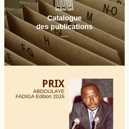
Catalogue
des publications
PRIX
ABDOULAYE
26
FADIGA Edition 20