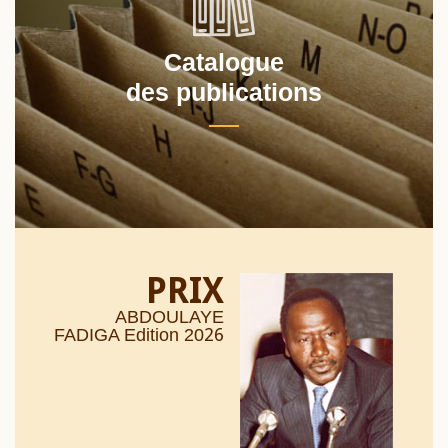
Catalogue
des publications
PRIX
ABDOULAYE
26
FADIGA Edition 20