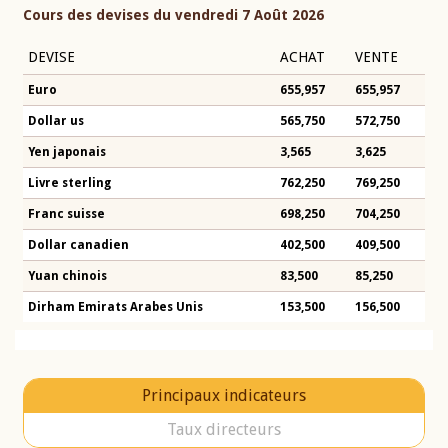
Cours des devises du vendredi 7 Août 2026
DEVISE
ACHAT
VENTE
Euro
655,957
655,957
Dollar us
565,750
572,750
Yen japonais
3,565
3,625
Livre sterling
762,250
769,250
Franc suisse
698,250
704,250
Dollar canadien
402,500
409,500
Yuan chinois
83,500
85,250
Dirham Emirats Arabes Unis
153,500
156,500
Principaux indicateurs
Taux directeurs