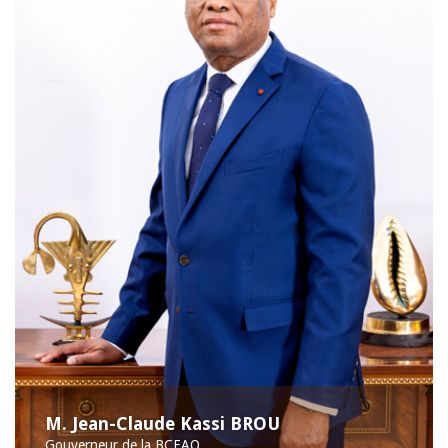
M. Jean-Claude Kassi BROU
Gouverneur de la BCEAO