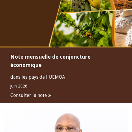
Note mensuelle de conjoncture
économique
dans les pays de l'UEMOA
juin 2026
Consulter la note
Open
configuration
options