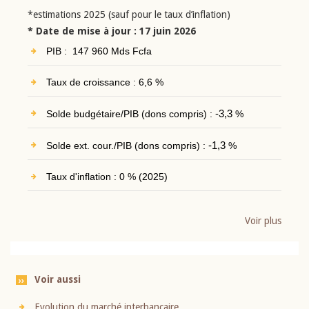
*estimations 2025 (sauf pour le taux d’inflation)
* Date de mise à jour : 17 juin 2026
PIB : 147 960 Mds Fcfa
Taux de croissance : 6,6 %
Solde budgétaire/PIB (dons compris) :
-3,3
%
Solde ext. cour./PIB (dons compris) :
-1,3
%
Taux d'inflation : 0 % (2025)
Voir plus
Voir aussi
Evolution du marché interbancaire