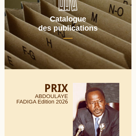
Catalogue
des publications
PRIX
ABDOULAYE
26
FADIGA Edition 20