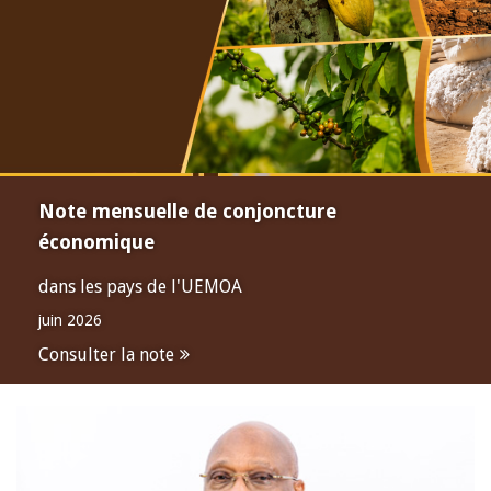
Note mensuelle de conjoncture
économique
dans les pays de l'UEMOA
juin 2026
Consulter la note
Open
configuration
options