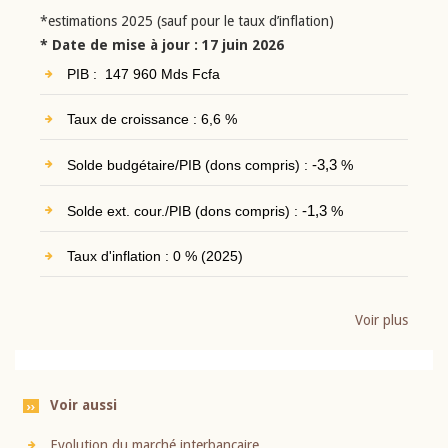
*estimations 2025 (sauf pour le taux d’inflation)
* Date de mise à jour : 17 juin 2026
PIB : 147 960 Mds Fcfa
Taux de croissance : 6,6 %
Solde budgétaire/PIB (dons compris) :
-3,3
%
Solde ext. cour./PIB (dons compris) :
-1,3
%
Taux d'inflation : 0 % (2025)
Voir plus
Voir aussi
Evolution du marché interbancaire