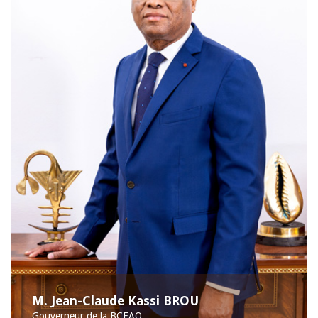
M. Jean-Claude Kassi BROU
Gouverneur de la BCEAO