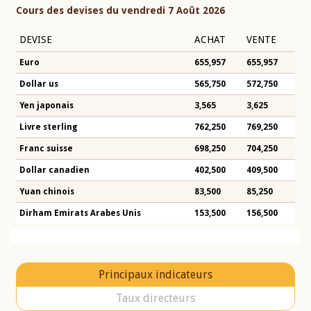
Cours des devises du vendredi 7 Août 2026
DEVISE
ACHAT
VENTE
Euro
655,957
655,957
Dollar us
565,750
572,750
Yen japonais
3,565
3,625
Livre sterling
762,250
769,250
Franc suisse
698,250
704,250
Dollar canadien
402,500
409,500
Yuan chinois
83,500
85,250
Dirham Emirats Arabes Unis
153,500
156,500
Principaux indicateurs
Taux directeurs