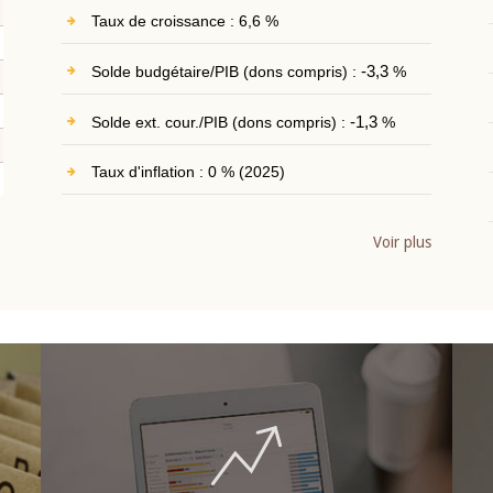
Taux de croissance : 6,6 %
Solde budgétaire/PIB (dons compris) :
-3,3
%
Solde ext. cour./PIB (dons compris) :
-1,3
%
Taux d'inflation : 0 % (2025)
Voir plus