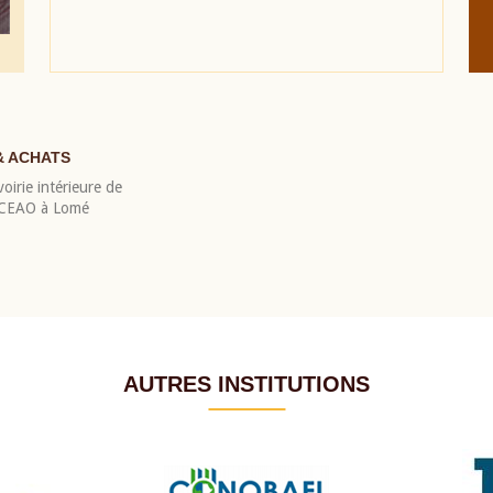
& ACHATS
oirie intérieure de
 BCEAO à Lomé
AUTRES INSTITUTIONS