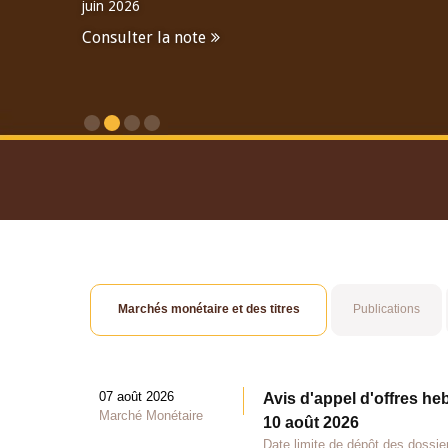
juin 2026
Consulter la note
Consulter le Rapport An
Marchés monétaire et des titres
Publications
07 août 2026
Avis d'appel d'offres he
Marché Monétaire
10 août 2026
Date limite de dépôt des dossie