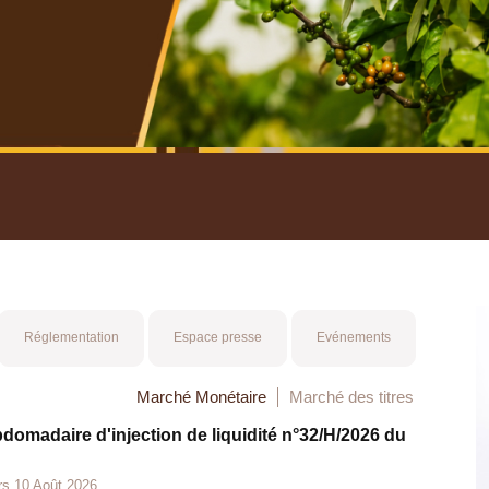
nuel 2025
Mot 
Réglementation
Espace presse
Evénements
Marché Monétaire
Marché des titres
bdomadaire d'injection de liquidité n°32/H/2026 du
rs 10 Août 2026