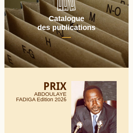
Catalogue
des publications
PRIX
ABDOULAYE
26
FADIGA Edition 20