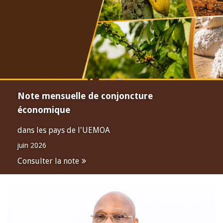
Note mensuelle de conjoncture
économique
dans les pays de l'UEMOA
juin 2026
Consulter la note
Open
configuration
options