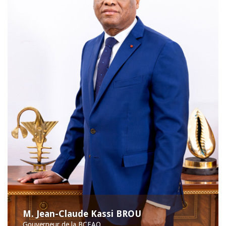
M. Jean-Claude Kassi BROU
Gouverneur de la BCEAO