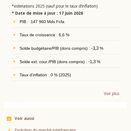
*estimations 2025 (sauf pour le taux d’inflation)
* Date de mise à jour : 17 juin 2026
PIB : 147 960 Mds Fcfa
Taux de croissance : 6,6 %
Solde budgétaire/PIB (dons compris) :
-3,3
%
Solde ext. cour./PIB (dons compris) :
-1,3
%
Taux d'inflation : 0 % (2025)
Voir plus
Voir aussi
Evolution du marché interbancaire