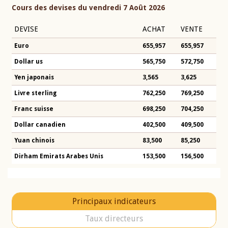
Cours des devises du vendredi 7 Août 2026
DEVISE
ACHAT
VENTE
Euro
655,957
655,957
Dollar us
565,750
572,750
Yen japonais
3,565
3,625
Livre sterling
762,250
769,250
Franc suisse
698,250
704,250
Dollar canadien
402,500
409,500
Yuan chinois
83,500
85,250
Dirham Emirats Arabes Unis
153,500
156,500
Principaux indicateurs
Taux directeurs