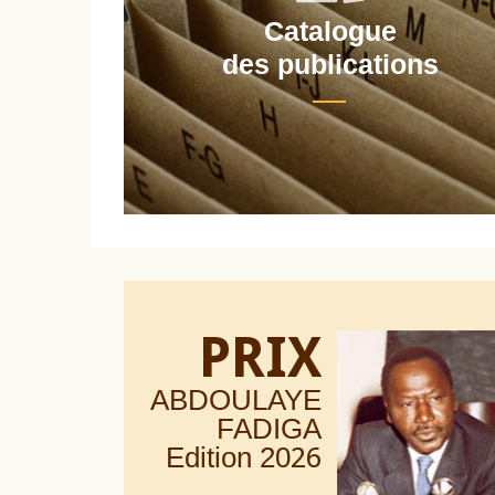
Catalogue
nt
des publications
PRIX
ABDOULAYE
FADIGA
Edition 20
26