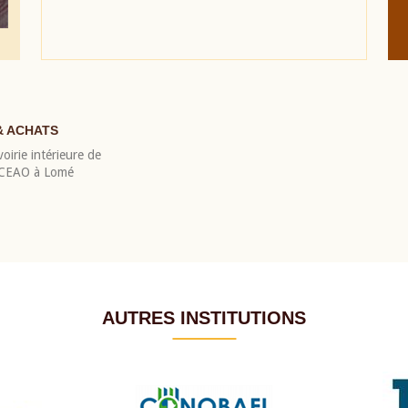
& ACHATS
oirie intérieure de
 BCEAO à Lomé
AUTRES INSTITUTIONS