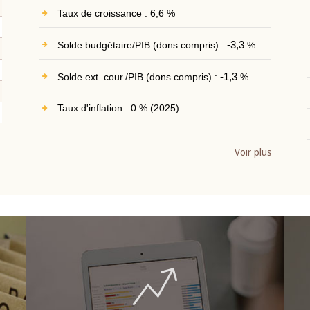
Taux de croissance : 6,6 %
Solde budgétaire/PIB (dons compris) :
-3,3
%
Solde ext. cour./PIB (dons compris) :
-1,3
%
Taux d'inflation : 0 % (2025)
Voir plus