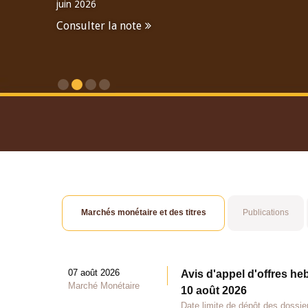
juin 2026
Consulter la note
Consulter le Rapport An
Marchés monétaire et des titres
Publications
07 août 2026
Avis d'appel d'offres he
Marché Monétaire
10 août 2026
Date limite de dépôt des dossie