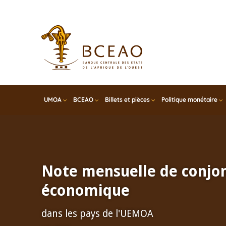
Skip
to
main
content
UMOA
BCEAO
Billets et pièces
Politique monétaire
Note mensuelle de conjo
économique
dans les pays de l'UEMOA