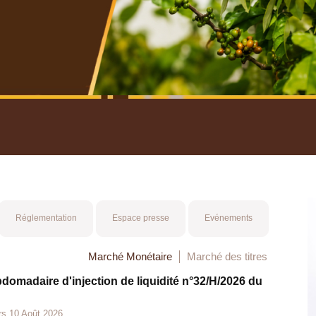
nuel 2025
Mot 
Réglementation
Espace presse
Evénements
Marché Monétaire
Marché des titres
bdomadaire d'injection de liquidité n°32/H/2026 du
rs 10 Août 2026