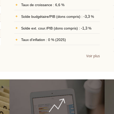
Taux de croissance : 6,6 %
Solde budgétaire/PIB (dons compris) :
-3,3
%
Solde ext. cour./PIB (dons compris) :
-1,3
%
Taux d'inflation : 0 % (2025)
Voir plus