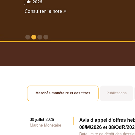
juin 2026
Consulter la note
Consulter le Rapport An
Marchés monétaire et des titres
Publications
30 juillet 2026
Avis d'appel d'offres he
Marché Monétaire
08/M/2026 et 08/OdR/2026
Date limite de dépôt des dossier