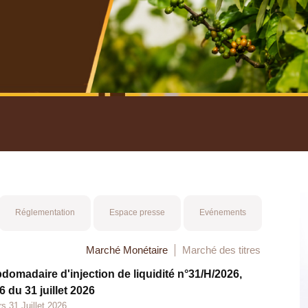
nuel 2025
Mot 
Réglementation
Espace presse
Evénements
Marché Monétaire
Marché des titres
bdomadaire d'injection de liquidité n°31/H/2026,
 du 31 juillet 2026
s 31 Juillet 2026