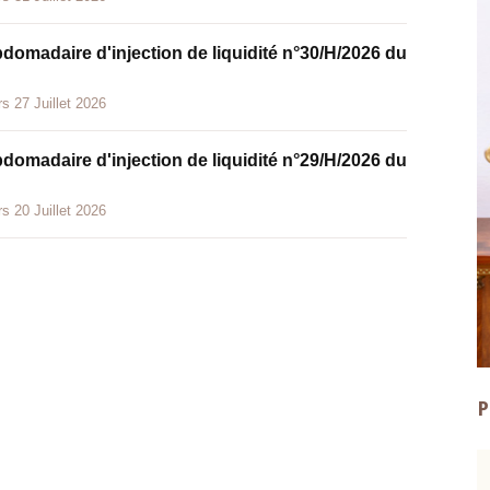
bdomadaire d'injection de liquidité n°30/H/2026 du
s 27 Juillet 2026
bdomadaire d'injection de liquidité n°29/H/2026 du
s 20 Juillet 2026
P