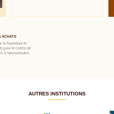
& ACHATS
r la fourniture et
nts pour le Centre de
EAO à Yamoussoukro
AUTRES INSTITUTIONS