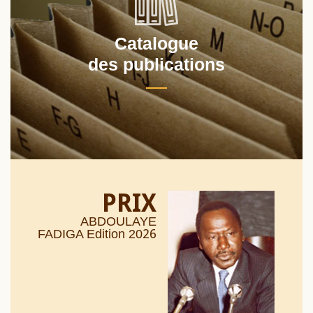
Catalogue
des publications
PRIX
ABDOULAYE
26
FADIGA Edition 20