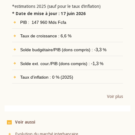
*estimations 2025 (sauf pour le taux d’inflation)
* Date de mise à jour : 17 juin 2026
PIB : 147 960 Mds Fcfa
Taux de croissance : 6,6 %
Solde budgétaire/PIB (dons compris) :
-3,3
%
Solde ext. cour./PIB (dons compris) :
-1,3
%
Taux d'inflation : 0 % (2025)
Voir plus
Voir aussi
Evolution du marché interbancaire