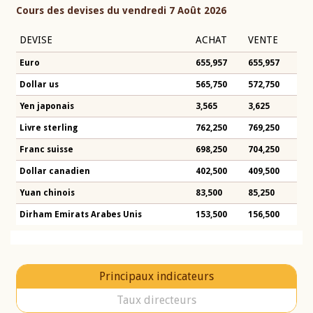
Cours des devises du vendredi 7 Août 2026
DEVISE
ACHAT
VENTE
Euro
655,957
655,957
Dollar us
565,750
572,750
Yen japonais
3,565
3,625
Livre sterling
762,250
769,250
Franc suisse
698,250
704,250
Dollar canadien
402,500
409,500
Yuan chinois
83,500
85,250
Dirham Emirats Arabes Unis
153,500
156,500
Principaux indicateurs
Taux directeurs