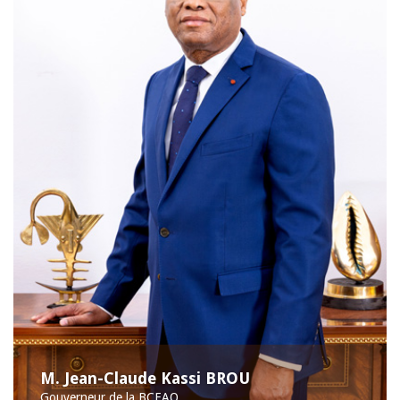
M. Jean-Claude Kassi BROU
Gouverneur de la BCEAO