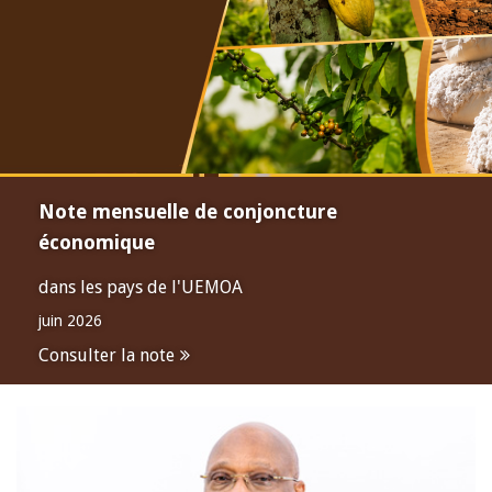
Note mensuelle de conjoncture
économique
dans les pays de l'UEMOA
juin 2026
Consulter la note
Open
configuration
options