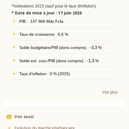
*estimations 2025 (sauf pour le taux d’inflation)
* Date de mise à jour : 17 juin 2026
PIB : 147 960 Mds Fcfa
Taux de croissance : 6,6 %
Solde budgétaire/PIB (dons compris) :
-3,3
%
Solde ext. cour./PIB (dons compris) :
-1,3
%
Taux d'inflation : 0 % (2025)
Voir plus
Voir aussi
Evolution du marché interbancaire