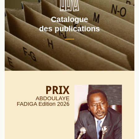
Catalogue
des publications
PRIX
ABDOULAYE
26
FADIGA Edition 20