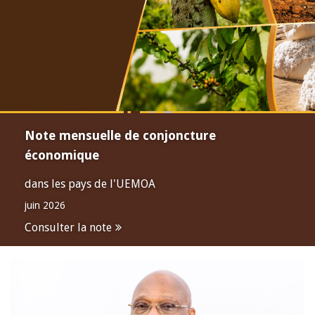
Note mensuelle de conjoncture
économique
dans les pays de l'UEMOA
juin 2026
Consulter la note
Open
configuration
options