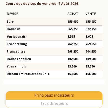
Cours des devises du vendredi 7 Août 2026
DEVISE
ACHAT
VENTE
Euro
655,957
655,957
Dollar us
565,750
572,750
Yen japonais
3,565
3,625
Livre sterling
762,250
769,250
Franc suisse
698,250
704,250
Dollar canadien
402,500
409,500
Yuan chinois
83,500
85,250
Dirham Emirats Arabes Unis
153,500
156,500
Principaux indicateurs
Taux directeurs