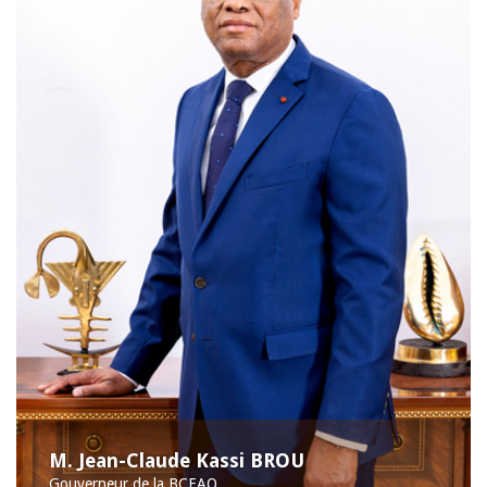
M. Jean-Claude Kassi BROU
Gouverneur de la BCEAO