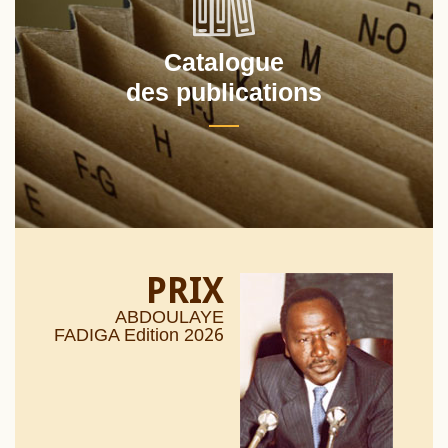
Catalogue
des publications
PRIX
ABDOULAYE
26
FADIGA Edition 20