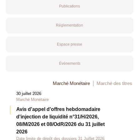
Publications
Réglementation
Espace presse
Evénements
Marché Monétaire
Marché des titres
30 juillet 2026
Marché Monétaire
Avis d'appel d'offres hebdomadaire
d'injection de liquidité n°31/H/2026,
08/M/2026 et 08/OdR/2026 du 31 juillet
2026
Date limite de dépôt des dossiers 31 Juillet 2026