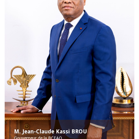
M. Jean-Claude Kassi BROU
Gouverneur de la BCEAO