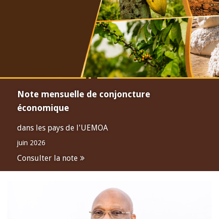
Note mensuelle de conjoncture
économique
dans les pays de l'UEMOA
juin 2026
Consulter la note
Open
configuration
options