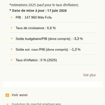
*estimations 2025 (sauf pour le taux d’inflation)
* Date de mise à jour : 17 juin 2026
PIB : 147 960 Mds Fcfa
Taux de croissance : 6,6 %
Solde budgétaire/PIB (dons compris) :
-3,3
%
Solde ext. cour./PIB (dons compris) :
-1,3
%
Taux d'inflation : 0 % (2025)
Voir plus
Voir aussi
Evolution du marché interbancaire