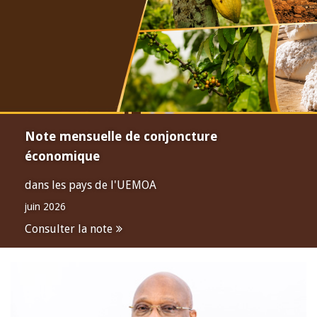
Note mensuelle de conjoncture
économique
dans les pays de l'UEMOA
juin 2026
Consulter la note
Open
configuration
options