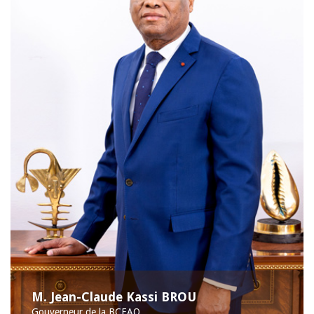
M. Jean-Claude Kassi BROU
Gouverneur de la BCEAO