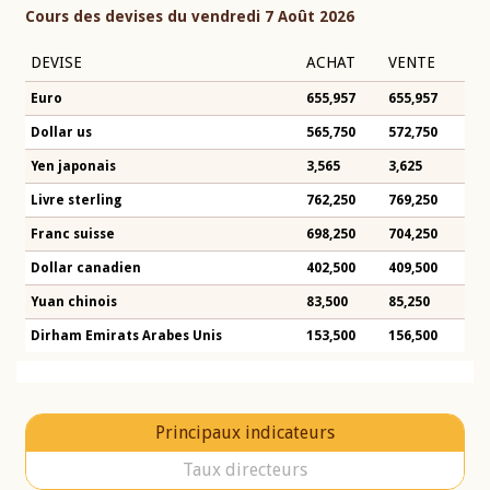
Cours des devises du vendredi 7 Août 2026
DEVISE
ACHAT
VENTE
Euro
655,957
655,957
Dollar us
565,750
572,750
Yen japonais
3,565
3,625
Livre sterling
762,250
769,250
Franc suisse
698,250
704,250
Dollar canadien
402,500
409,500
Yuan chinois
83,500
85,250
Dirham Emirats Arabes Unis
153,500
156,500
Principaux indicateurs
Taux directeurs