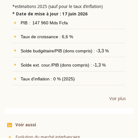
*estimations 2025 (sauf pour le taux d’inflation)
* Date de mise à jour : 17 juin 2026
PIB : 147 960 Mds Fcfa
Taux de croissance : 6,6 %
Solde budgétaire/PIB (dons compris) :
-3,3
%
Solde ext. cour./PIB (dons compris) :
-1,3
%
Taux d'inflation : 0 % (2025)
Voir plus
Voir aussi
Evolution du marché interbancaire