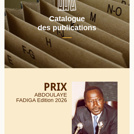
Catalogue
des publications
PRIX
ABDOULAYE
26
FADIGA Edition 20