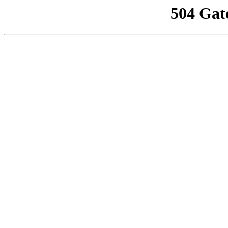
504 Gat