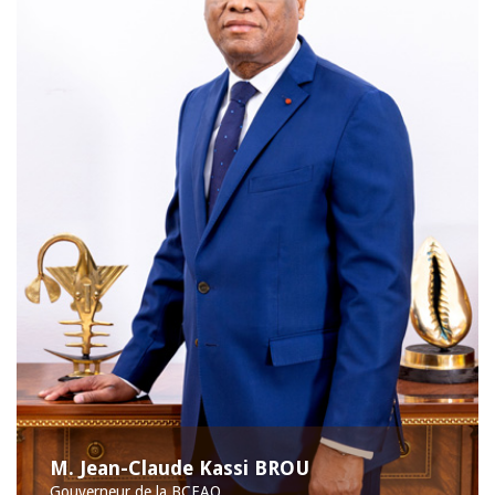
M. Jean-Claude Kassi BROU
Gouverneur de la BCEAO