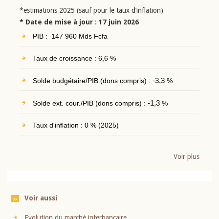
*estimations 2025 (sauf pour le taux d’inflation)
* Date de mise à jour : 17 juin 2026
PIB : 147 960 Mds Fcfa
Taux de croissance : 6,6 %
Solde budgétaire/PIB (dons compris) :
-3,3
%
Solde ext. cour./PIB (dons compris) :
-1,3
%
Taux d'inflation : 0 % (2025)
Voir plus
Voir aussi
Evolution du marché interbancaire