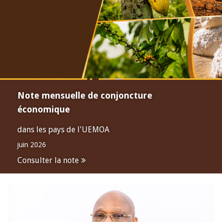
Note mensuelle de conjoncture
économique
dans les pays de l'UEMOA
juin 2026
Consulter la note
Open
configuration
options