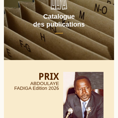
Catalogue
des publications
PRIX
ABDOULAYE
26
FADIGA Edition 20