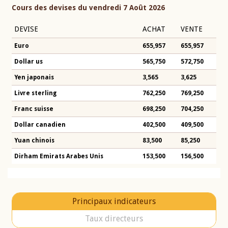
Cours des devises du vendredi 7 Août 2026
DEVISE
ACHAT
VENTE
Euro
655,957
655,957
Dollar us
565,750
572,750
Yen japonais
3,565
3,625
Livre sterling
762,250
769,250
Franc suisse
698,250
704,250
Dollar canadien
402,500
409,500
Yuan chinois
83,500
85,250
Dirham Emirats Arabes Unis
153,500
156,500
Principaux indicateurs
Taux directeurs