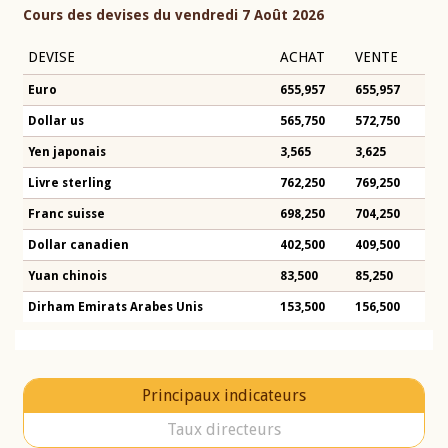
Cours des devises du vendredi 7 Août 2026
DEVISE
ACHAT
VENTE
Euro
655,957
655,957
Dollar us
565,750
572,750
Yen japonais
3,565
3,625
Livre sterling
762,250
769,250
Franc suisse
698,250
704,250
Dollar canadien
402,500
409,500
Yuan chinois
83,500
85,250
Dirham Emirats Arabes Unis
153,500
156,500
Principaux indicateurs
Taux directeurs