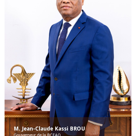
M. Jean-Claude Kassi BROU
Gouverneur de la BCEAO