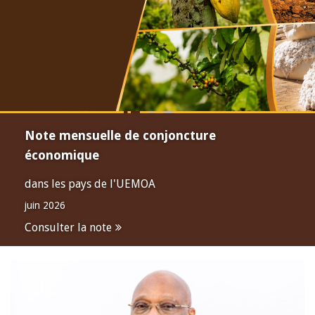
Note mensuelle de conjoncture
économique
dans les pays de l'UEMOA
juin 2026
Consulter la note
Open
configuration
options