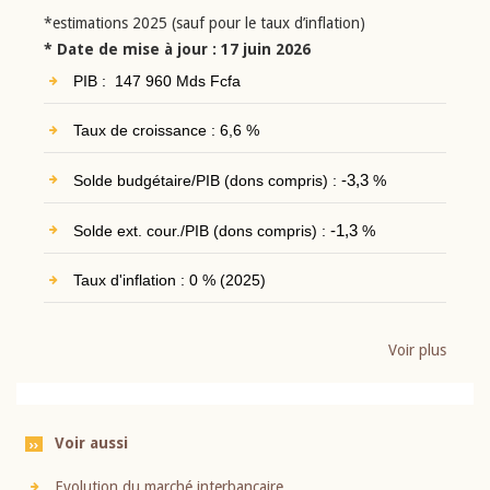
*estimations 2025 (sauf pour le taux d’inflation)
* Date de mise à jour : 17 juin 2026
PIB : 147 960 Mds Fcfa
Taux de croissance : 6,6 %
Solde budgétaire/PIB (dons compris) :
-3,3
%
Solde ext. cour./PIB (dons compris) :
-1,3
%
Taux d'inflation : 0 % (2025)
Voir plus
Voir aussi
Evolution du marché interbancaire