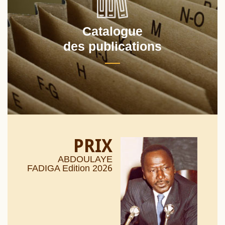
Catalogue
des publications
PRIX
ABDOULAYE
26
FADIGA Edition 20