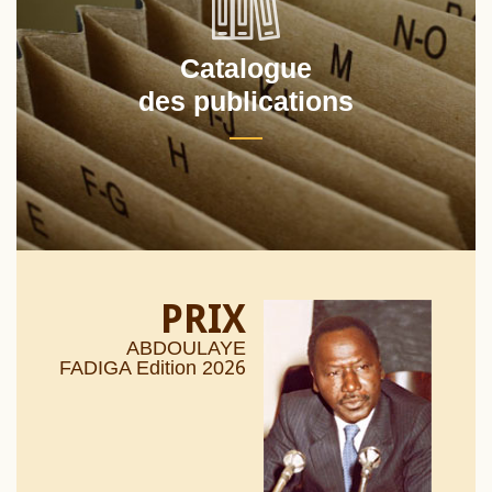
Catalogue
des publications
PRIX
ABDOULAYE
26
FADIGA Edition 20