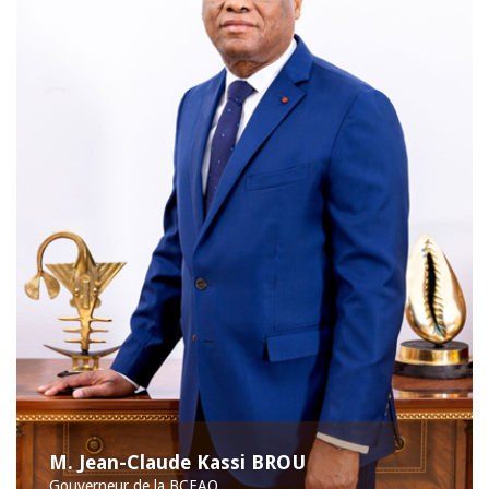
M. Jean-Claude Kassi BROU
Gouverneur de la BCEAO