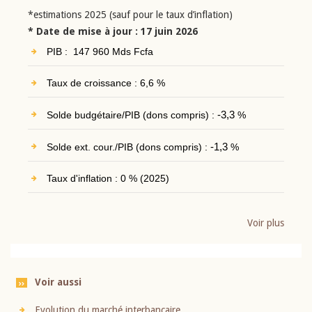
*estimations 2025 (sauf pour le taux d’inflation)
* Date de mise à jour : 17 juin 2026
PIB : 147 960 Mds Fcfa
Taux de croissance : 6,6 %
Solde budgétaire/PIB (dons compris) :
-3,3
%
Solde ext. cour./PIB (dons compris) :
-1,3
%
Taux d'inflation : 0 % (2025)
Voir plus
Voir aussi
Evolution du marché interbancaire