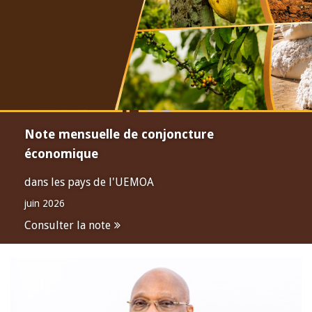
Note mensuelle de conjoncture
économique
dans les pays de l'UEMOA
juin 2026
Consulter la note
Open
configuration
options