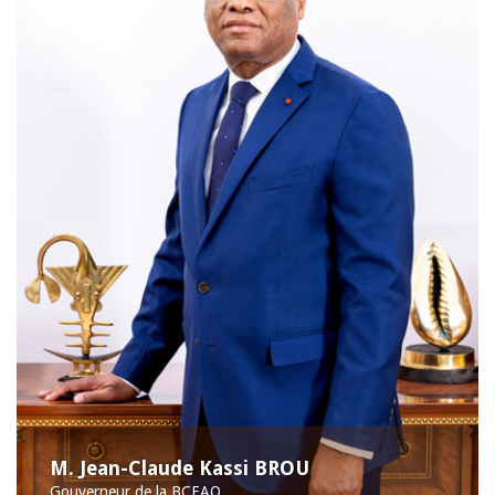
M. Jean-Claude Kassi BROU
Gouverneur de la BCEAO