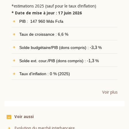
*estimations 2025 (sauf pour le taux d’inflation)
* Date de mise à jour : 17 juin 2026
PIB : 147 960 Mds Fcfa
Taux de croissance : 6,6 %
Solde budgétaire/PIB (dons compris) :
-3,3
%
Solde ext. cour./PIB (dons compris) :
-1,3
%
Taux d'inflation : 0 % (2025)
Voir plus
Voir aussi
Evolution du marché interbancaire