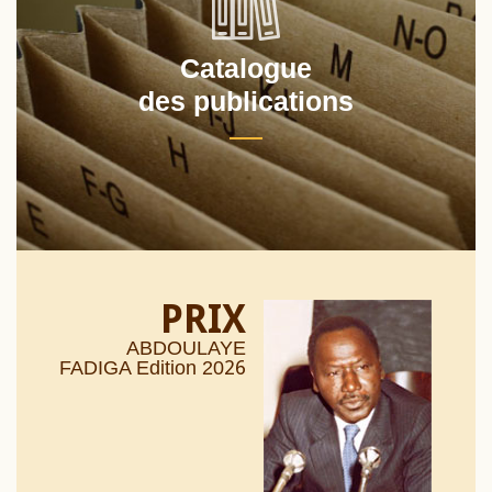
Catalogue
des publications
PRIX
ABDOULAYE
26
FADIGA Edition 20