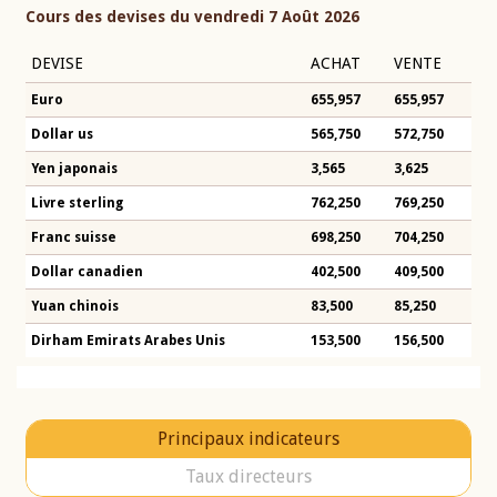
Cours des devises du vendredi 7 Août 2026
DEVISE
ACHAT
VENTE
Euro
655,957
655,957
Dollar us
565,750
572,750
Yen japonais
3,565
3,625
Livre sterling
762,250
769,250
Franc suisse
698,250
704,250
Dollar canadien
402,500
409,500
Yuan chinois
83,500
85,250
Dirham Emirats Arabes Unis
153,500
156,500
Principaux indicateurs
Taux directeurs