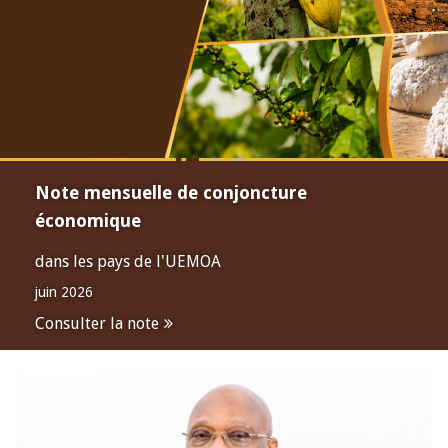
Note mensuelle de conjoncture
économique
dans les pays de l'UEMOA
juin 2026
Consulter la note
Open
configuration
options