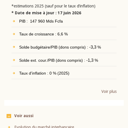
*estimations 2025 (sauf pour le taux d’inflation)
* Date de mise à jour : 17 juin 2026
PIB : 147 960 Mds Fcfa
Taux de croissance : 6,6 %
Solde budgétaire/PIB (dons compris) :
-3,3
%
Solde ext. cour./PIB (dons compris) :
-1,3
%
Taux d'inflation : 0 % (2025)
Voir plus
Voir aussi
Evolution du marché interbancaire