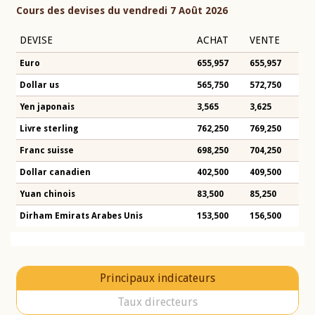
Cours des devises du vendredi 7 Août 2026
DEVISE
ACHAT
VENTE
Euro
655,957
655,957
Dollar us
565,750
572,750
Yen japonais
3,565
3,625
Livre sterling
762,250
769,250
Franc suisse
698,250
704,250
Dollar canadien
402,500
409,500
Yuan chinois
83,500
85,250
Dirham Emirats Arabes Unis
153,500
156,500
Principaux indicateurs
Taux directeurs