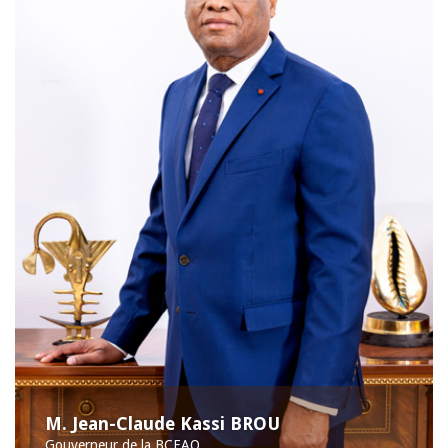
M. Jean-Claude Kassi BROU
Gouverneur de la BCEAO