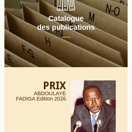
Catalogue
des publications
PRIX
ABDOULAYE
26
FADIGA Edition 20