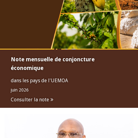
Note mensuelle de conjoncture
économique
dans les pays de l'UEMOA
juin 2026
Consulter la note
Open
configuration
options