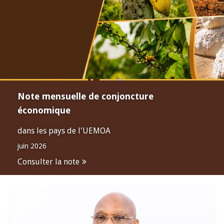
Note mensuelle de conjoncture
économique
dans les pays de l'UEMOA
juin 2026
Consulter la note
Open
configuration
options