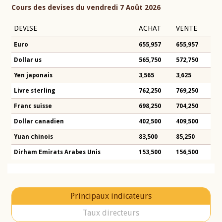
Cours des devises du vendredi 7 Août 2026
DEVISE
ACHAT
VENTE
Euro
655,957
655,957
Dollar us
565,750
572,750
Yen japonais
3,565
3,625
Livre sterling
762,250
769,250
Franc suisse
698,250
704,250
Dollar canadien
402,500
409,500
Yuan chinois
83,500
85,250
Dirham Emirats Arabes Unis
153,500
156,500
Principaux indicateurs
Taux directeurs