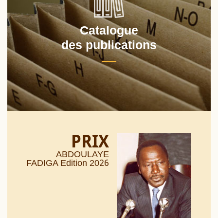
Catalogue
des publications
PRIX
ABDOULAYE
26
FADIGA Edition 20