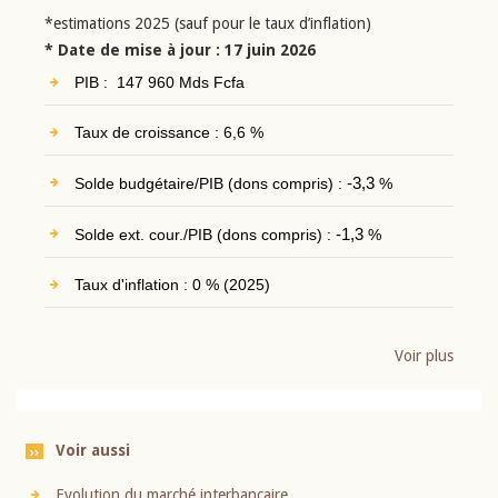
*estimations 2025 (sauf pour le taux d’inflation)
* Date de mise à jour : 17 juin 2026
PIB : 147 960 Mds Fcfa
Taux de croissance : 6,6 %
Solde budgétaire/PIB (dons compris) :
-3,3
%
Solde ext. cour./PIB (dons compris) :
-1,3
%
Taux d'inflation : 0 % (2025)
Voir plus
Voir aussi
Evolution du marché interbancaire