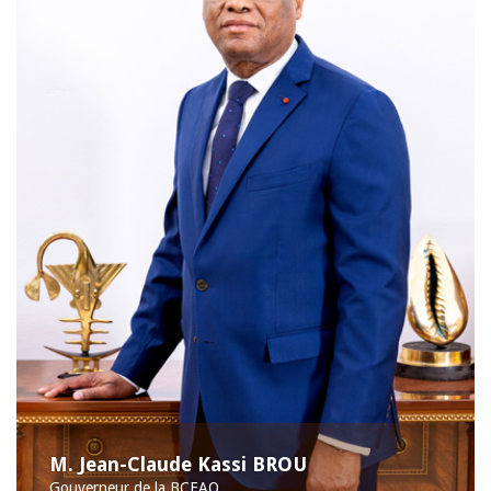
M. Jean-Claude Kassi BROU
Gouverneur de la BCEAO