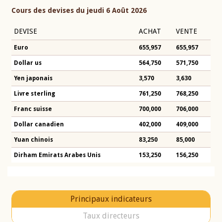
Cours des devises du jeudi 6 Août 2026
DEVISE
ACHAT
VENTE
Euro
655,957
655,957
Dollar us
564,750
571,750
Yen japonais
3,570
3,630
Livre sterling
761,250
768,250
Franc suisse
700,000
706,000
Dollar canadien
402,000
409,000
Yuan chinois
83,250
85,000
Dirham Emirats Arabes Unis
153,250
156,250
Principaux indicateurs
Taux directeurs