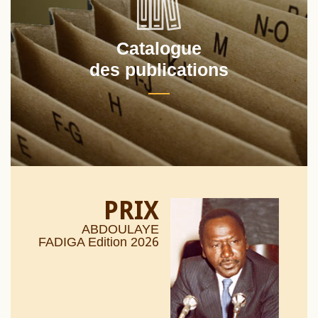
Catalogue
des publications
PRIX
ABDOULAYE
26
FADIGA Edition 20