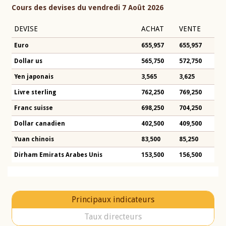
Cours des devises du vendredi 7 Août 2026
DEVISE
ACHAT
VENTE
Euro
655,957
655,957
Dollar us
565,750
572,750
Yen japonais
3,565
3,625
Livre sterling
762,250
769,250
Franc suisse
698,250
704,250
Dollar canadien
402,500
409,500
Yuan chinois
83,500
85,250
Dirham Emirats Arabes Unis
153,500
156,500
Principaux indicateurs
Taux directeurs