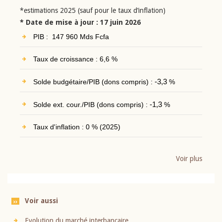
*estimations 2025 (sauf pour le taux d’inflation)
* Date de mise à jour : 17 juin 2026
PIB : 147 960 Mds Fcfa
Taux de croissance : 6,6 %
Solde budgétaire/PIB (dons compris) :
-3,3
%
Solde ext. cour./PIB (dons compris) :
-1,3
%
Taux d'inflation : 0 % (2025)
Voir plus
Voir aussi
Evolution du marché interbancaire