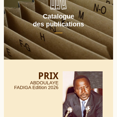
Catalogue
des publications
PRIX
ABDOULAYE
26
FADIGA Edition 20