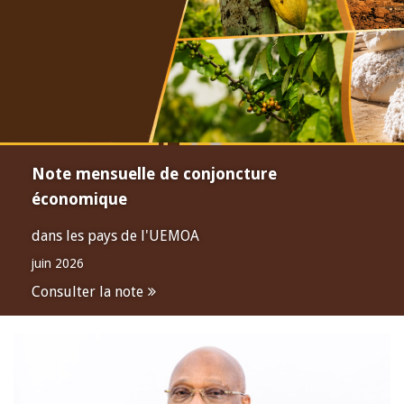
Note mensuelle de conjoncture
économique
dans les pays de l'UEMOA
juin 2026
Consulter la note
Open
configuration
options