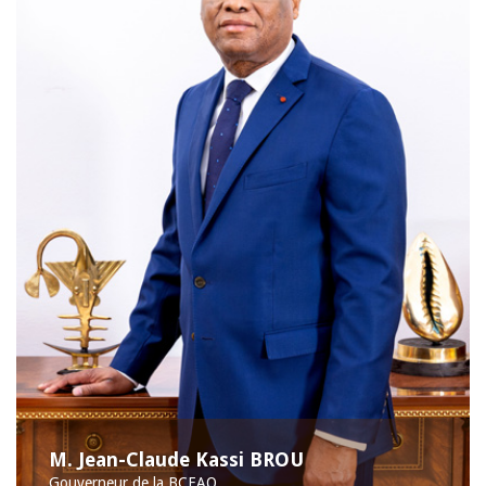
M. Jean-Claude Kassi BROU
Gouverneur de la BCEAO