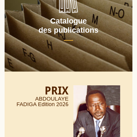
Catalogue
des publications
PRIX
ABDOULAYE
26
FADIGA Edition 20