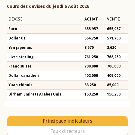
Cours des devises du jeudi 6 Août 2026
DEVISE
ACHAT
VENTE
Euro
655,957
655,957
Dollar us
564,750
571,750
Yen japonais
3,570
3,630
Livre sterling
761,250
768,250
Franc suisse
700,000
706,000
Dollar canadien
402,000
409,000
Yuan chinois
83,250
85,000
Dirham Emirats Arabes Unis
153,250
156,250
Principaux indicateurs
Taux directeurs