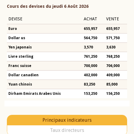
Cours des devises du jeudi 6 Août 2026
DEVISE
ACHAT
VENTE
Euro
655,957
655,957
Dollar us
564,750
571,750
Yen japonais
3,570
3,630
Livre sterling
761,250
768,250
Franc suisse
700,000
706,000
Dollar canadien
402,000
409,000
Yuan chinois
83,250
85,000
Dirham Emirats Arabes Unis
153,250
156,250
Principaux indicateurs
Taux directeurs