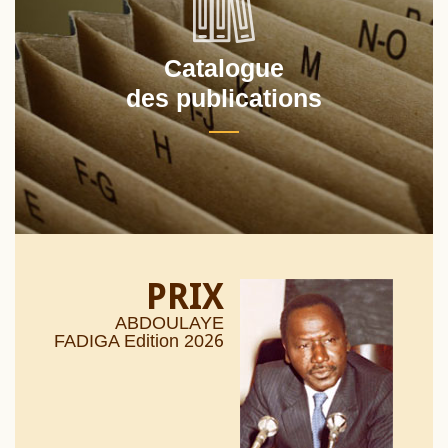
Catalogue
des publications
PRIX
ABDOULAYE
26
FADIGA Edition 20