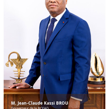
M. Jean-Claude Kassi BROU
Gouverneur de la BCEAO