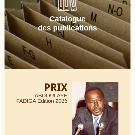
Catalogue
des publications
PRIX
ABDOULAYE
26
FADIGA Edition 20