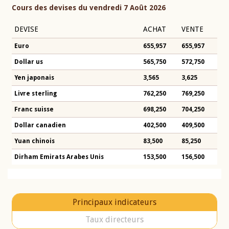
Cours des devises du vendredi 7 Août 2026
DEVISE
ACHAT
VENTE
Euro
655,957
655,957
Dollar us
565,750
572,750
Yen japonais
3,565
3,625
Livre sterling
762,250
769,250
Franc suisse
698,250
704,250
Dollar canadien
402,500
409,500
Yuan chinois
83,500
85,250
Dirham Emirats Arabes Unis
153,500
156,500
Principaux indicateurs
Taux directeurs