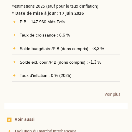
*estimations 2025 (sauf pour le taux d’inflation)
* Date de mise à jour : 17 juin 2026
PIB : 147 960 Mds Fcfa
Taux de croissance : 6,6 %
Solde budgétaire/PIB (dons compris) :
-3,3
%
Solde ext. cour./PIB (dons compris) :
-1,3
%
Taux d'inflation : 0 % (2025)
Voir plus
Voir aussi
Evolution du marché interbancaire