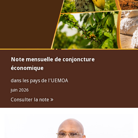
Note mensuelle de conjoncture
économique
dans les pays de l'UEMOA
juin 2026
Consulter la note
Open
configuration
options