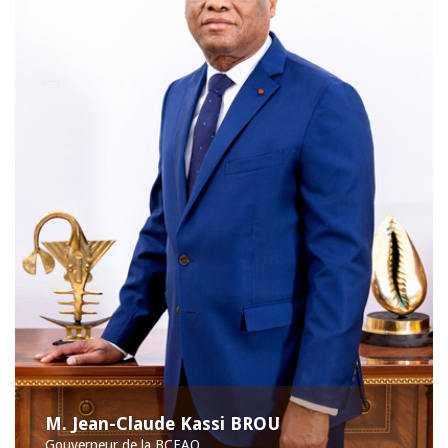
M. Jean-Claude Kassi BROU
Gouverneur de la BCEAO