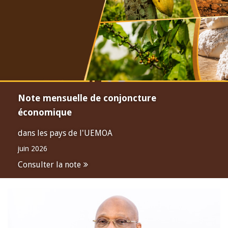
Note mensuelle de conjoncture
économique
dans les pays de l'UEMOA
juin 2026
Consulter la note
Open
configuration
options