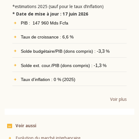
*estimations 2025 (sauf pour le taux d’inflation)
* Date de mise à jour : 17 juin 2026
PIB : 147 960 Mds Fcfa
Taux de croissance : 6,6 %
Solde budgétaire/PIB (dons compris) :
-3,3
%
Solde ext. cour./PIB (dons compris) :
-1,3
%
Taux d'inflation : 0 % (2025)
Voir plus
Voir aussi
Evolution du marché interbancaire