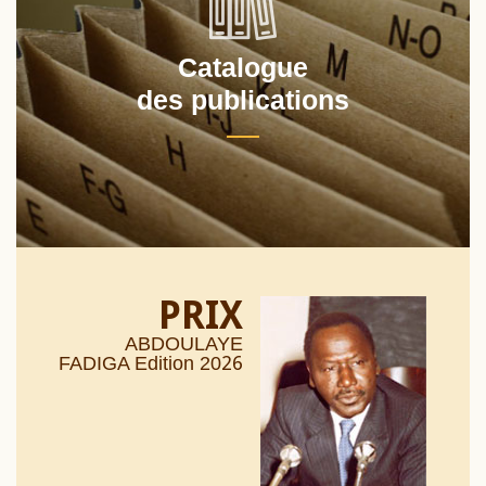
Catalogue
des publications
PRIX
ABDOULAYE
26
FADIGA Edition 20