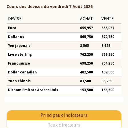
Cours des devises du vendredi 7 Août 2026
DEVISE
ACHAT
VENTE
Euro
655,957
655,957
Dollar us
565,750
572,750
Yen japonais
3,565
3,625
Livre sterling
762,250
769,250
Franc suisse
698,250
704,250
Dollar canadien
402,500
409,500
Yuan chinois
83,500
85,250
Dirham Emirats Arabes Unis
153,500
156,500
Principaux indicateurs
Taux directeurs