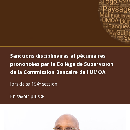
Sanctions disciplinaires et pécuniaires
prononcées par le Collège de Supervision
de la Commission Bancaire de l’UMOA
lors de sa 154ᵉ session
En savoir plus
Open
configuration
options