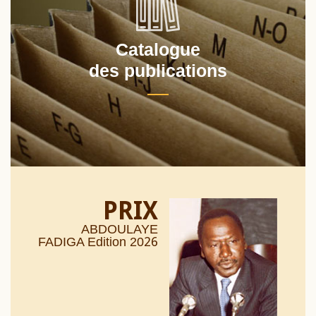
Catalogue
des publications
PRIX
ABDOULAYE
26
FADIGA Edition 20