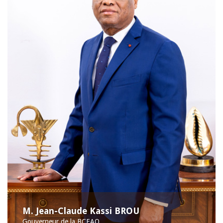
M. Jean-Claude Kassi BROU
Gouverneur de la BCEAO