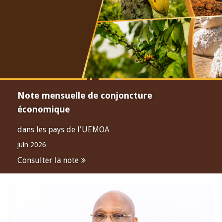
Note mensuelle de conjoncture
économique
dans les pays de l'UEMOA
juin 2026
Consulter la note
Open
configuration
options