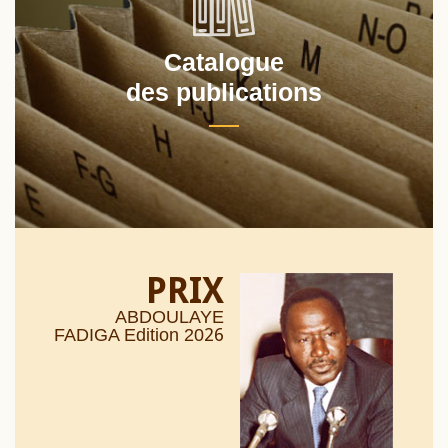
Catalogue
des publications
PRIX
ABDOULAYE
26
FADIGA Edition 20