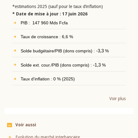
*estimations 2025 (sauf pour le taux d’inflation)
* Date de mise à jour : 17 juin 2026
PIB : 147 960 Mds Fcfa
Taux de croissance : 6,6 %
Solde budgétaire/PIB (dons compris) :
-3,3
%
Solde ext. cour./PIB (dons compris) :
-1,3
%
Taux d'inflation : 0 % (2025)
Voir plus
Voir aussi
Evolution du marché interbancaire