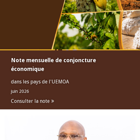
Note mensuelle de conjoncture
économique
dans les pays de l'UEMOA
juin 2026
Consulter la note
Open
configuration
options