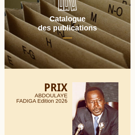
Catalogue
des publications
PRIX
ABDOULAYE
26
FADIGA Edition 20