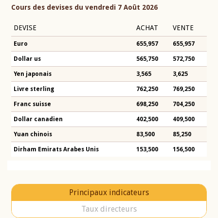
Cours des devises du vendredi 7 Août 2026
DEVISE
ACHAT
VENTE
Euro
655,957
655,957
Dollar us
565,750
572,750
Yen japonais
3,565
3,625
Livre sterling
762,250
769,250
Franc suisse
698,250
704,250
Dollar canadien
402,500
409,500
Yuan chinois
83,500
85,250
Dirham Emirats Arabes Unis
153,500
156,500
Principaux indicateurs
Taux directeurs