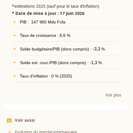
*estimations 2025 (sauf pour le taux d’inflation)
* Date de mise à jour : 17 juin 2026
PIB : 147 960 Mds Fcfa
Taux de croissance : 6,6 %
Solde budgétaire/PIB (dons compris) :
-3,3
%
Solde ext. cour./PIB (dons compris) :
-1,3
%
Taux d'inflation : 0 % (2025)
Voir plus
Voir aussi
Evolution du marché interbancaire