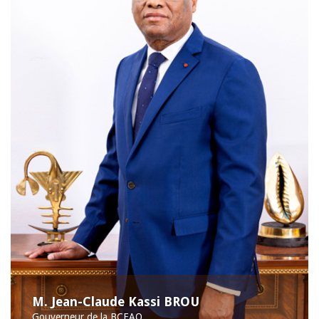
M. Jean-Claude Kassi BROU
Gouverneur de la BCEAO