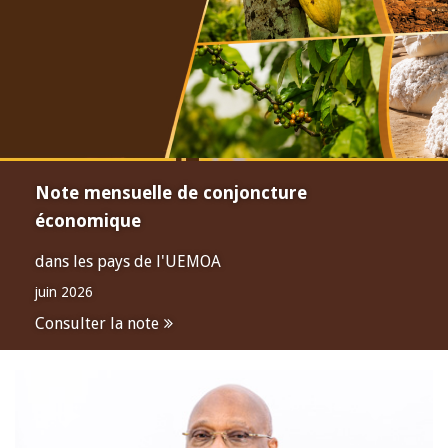
Note mensuelle de conjoncture
économique
dans les pays de l'UEMOA
juin 2026
Consulter la note
Open
configuration
options