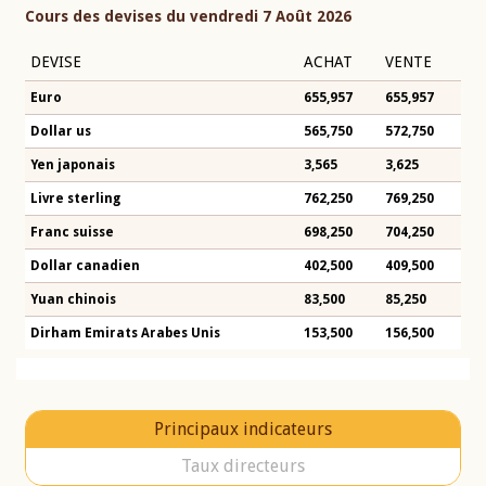
Cours des devises du vendredi 7 Août 2026
DEVISE
ACHAT
VENTE
Euro
655,957
655,957
Dollar us
565,750
572,750
Yen japonais
3,565
3,625
Livre sterling
762,250
769,250
Franc suisse
698,250
704,250
Dollar canadien
402,500
409,500
Yuan chinois
83,500
85,250
Dirham Emirats Arabes Unis
153,500
156,500
Principaux indicateurs
Taux directeurs