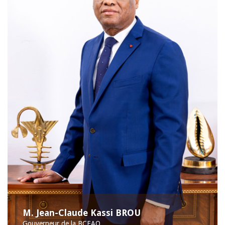
M. Jean-Claude Kassi BROU
Gouverneur de la BCEAO