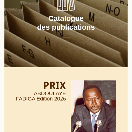
Catalogue
des publications
PRIX
ABDOULAYE
26
FADIGA Edition 20