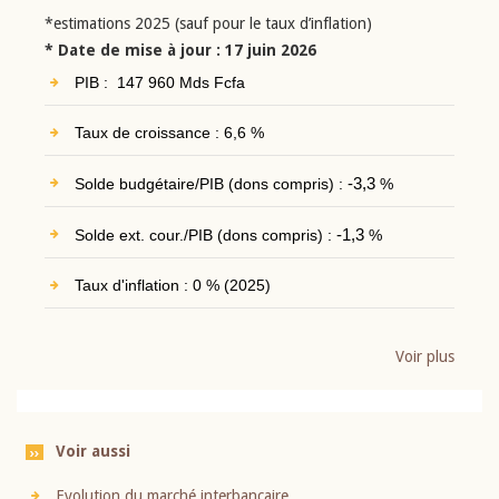
*estimations 2025 (sauf pour le taux d’inflation)
* Date de mise à jour : 17 juin 2026
PIB : 147 960 Mds Fcfa
Taux de croissance : 6,6 %
Solde budgétaire/PIB (dons compris) :
-3,3
%
Solde ext. cour./PIB (dons compris) :
-1,3
%
Taux d'inflation : 0 % (2025)
Voir plus
Voir aussi
Evolution du marché interbancaire