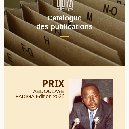
Catalogue
des publications
PRIX
ABDOULAYE
26
FADIGA Edition 20