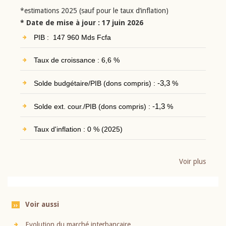
*estimations 2025 (sauf pour le taux d’inflation)
* Date de mise à jour : 17 juin 2026
PIB : 147 960 Mds Fcfa
Taux de croissance : 6,6 %
Solde budgétaire/PIB (dons compris) :
-3,3
%
Solde ext. cour./PIB (dons compris) :
-1,3
%
Taux d'inflation : 0 % (2025)
Voir plus
Voir aussi
Evolution du marché interbancaire