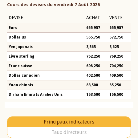
Cours des devises du vendredi 7 Août 2026
DEVISE
ACHAT
VENTE
Euro
655,957
655,957
Dollar us
565,750
572,750
Yen japonais
3,565
3,625
Livre sterling
762,250
769,250
Franc suisse
698,250
704,250
Dollar canadien
402,500
409,500
Yuan chinois
83,500
85,250
Dirham Emirats Arabes Unis
153,500
156,500
Principaux indicateurs
Taux directeurs