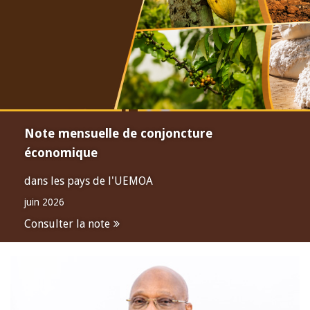
Note mensuelle de conjoncture
économique
dans les pays de l'UEMOA
juin 2026
Consulter la note
Open
configuration
options