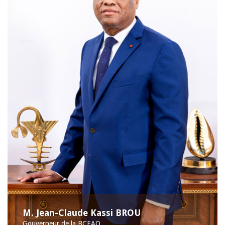
M. Jean-Claude Kassi BROU
Gouverneur de la BCEAO