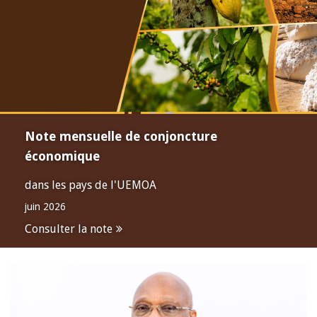
Note mensuelle de conjoncture
économique
dans les pays de l'UEMOA
juin 2026
Consulter la note
Open
configuration
options