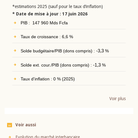
*estimations 2025 (sauf pour le taux d’inflation)
* Date de mise à jour : 17 juin 2026
PIB : 147 960 Mds Fcfa
Taux de croissance : 6,6 %
Solde budgétaire/PIB (dons compris) :
-3,3
%
Solde ext. cour./PIB (dons compris) :
-1,3
%
Taux d'inflation : 0 % (2025)
Voir plus
Voir aussi
Evolution du marché interbancaire