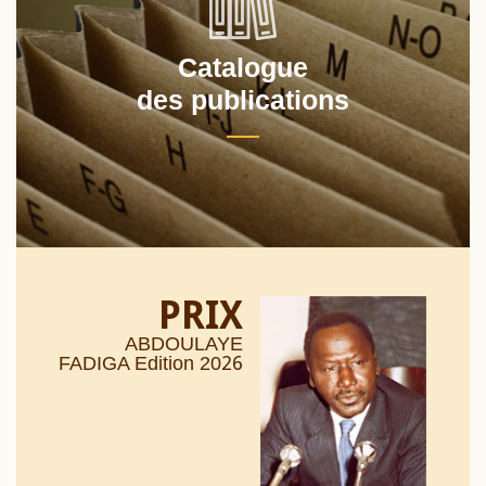
Catalogue
des publications
PRIX
ABDOULAYE
26
FADIGA Edition 20