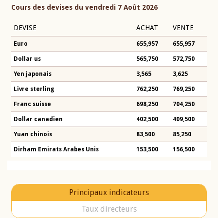
Cours des devises du vendredi 7 Août 2026
DEVISE
ACHAT
VENTE
Euro
655,957
655,957
Dollar us
565,750
572,750
Yen japonais
3,565
3,625
Livre sterling
762,250
769,250
Franc suisse
698,250
704,250
Dollar canadien
402,500
409,500
Yuan chinois
83,500
85,250
Dirham Emirats Arabes Unis
153,500
156,500
Principaux indicateurs
Taux directeurs