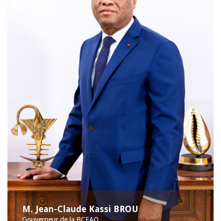
M. Jean-Claude Kassi BROU
Gouverneur de la BCEAO