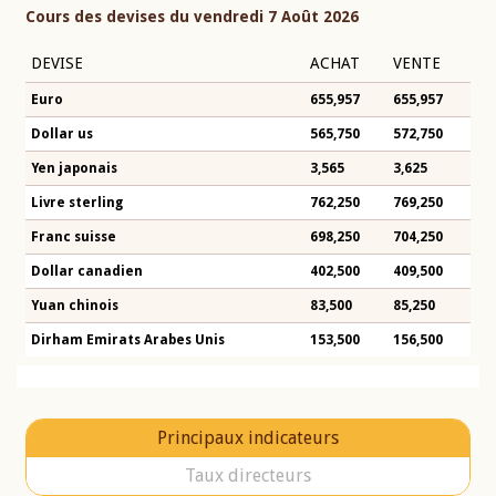
Cours des devises du vendredi 7 Août 2026
DEVISE
ACHAT
VENTE
Euro
655,957
655,957
Dollar us
565,750
572,750
Yen japonais
3,565
3,625
Livre sterling
762,250
769,250
Franc suisse
698,250
704,250
Dollar canadien
402,500
409,500
Yuan chinois
83,500
85,250
Dirham Emirats Arabes Unis
153,500
156,500
Principaux indicateurs
Taux directeurs