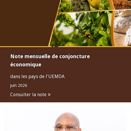
Note mensuelle de conjoncture
économique
dans les pays de l'UEMOA
juin 2026
Consulter la note
Open
configuration
options