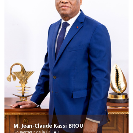
M. Jean-Claude Kassi BROU
Gouverneur de la BCEAO