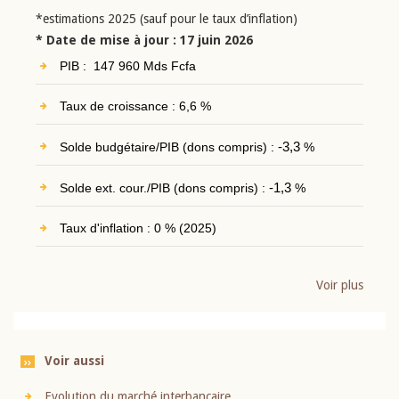
*estimations 2025 (sauf pour le taux d’inflation)
* Date de mise à jour : 17 juin 2026
PIB : 147 960 Mds Fcfa
Taux de croissance : 6,6 %
Solde budgétaire/PIB (dons compris) :
-3,3
%
Solde ext. cour./PIB (dons compris) :
-1,3
%
Taux d'inflation : 0 % (2025)
Voir plus
Voir aussi
Evolution du marché interbancaire