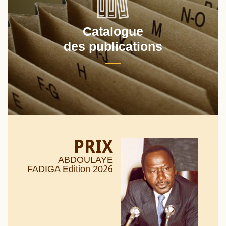
Catalogue
des publications
PRIX
ABDOULAYE
26
FADIGA Edition 20