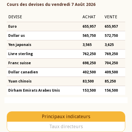
Cours des devises du vendredi 7 Août 2026
DEVISE
ACHAT
VENTE
Euro
655,957
655,957
Dollar us
565,750
572,750
Yen japonais
3,565
3,625
Livre sterling
762,250
769,250
Franc suisse
698,250
704,250
Dollar canadien
402,500
409,500
Yuan chinois
83,500
85,250
Dirham Emirats Arabes Unis
153,500
156,500
Principaux indicateurs
Taux directeurs