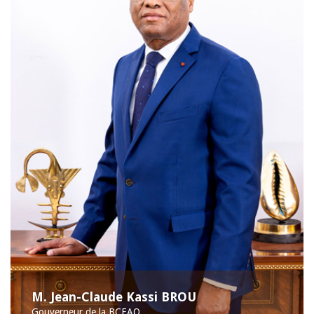
M. Jean-Claude Kassi BROU
Gouverneur de la BCEAO