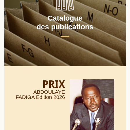
Catalogue
des publications
PRIX
ABDOULAYE
26
FADIGA Edition 20