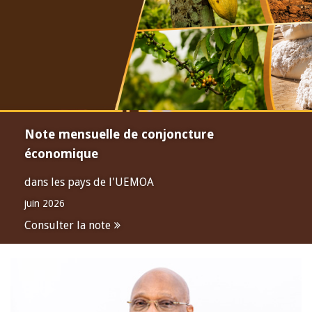
Note mensuelle de conjoncture
économique
dans les pays de l'UEMOA
juin 2026
Consulter la note
Open
configuration
options