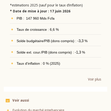
*estimations 2025 (sauf pour le taux d’inflation)
* Date de mise à jour : 17 juin 2026
PIB : 147 960 Mds Fcfa
Taux de croissance : 6,6 %
Solde budgétaire/PIB (dons compris) :
-3,3
%
Solde ext. cour./PIB (dons compris) :
-1,3
%
Taux d'inflation : 0 % (2025)
Voir plus
Voir aussi
Evolution du marché interbancaire