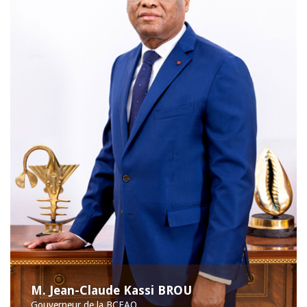
M. Jean-Claude Kassi BROU
Gouverneur de la BCEAO