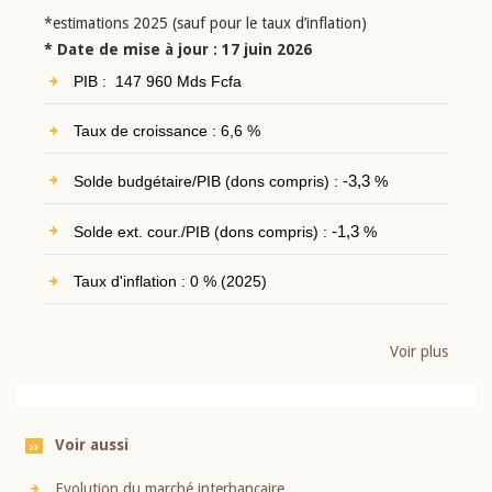
*estimations 2025 (sauf pour le taux d’inflation)
* Date de mise à jour : 17 juin 2026
PIB : 147 960 Mds Fcfa
Taux de croissance : 6,6 %
Solde budgétaire/PIB (dons compris) :
-3,3
%
Solde ext. cour./PIB (dons compris) :
-1,3
%
Taux d'inflation : 0 % (2025)
Voir plus
Voir aussi
Evolution du marché interbancaire