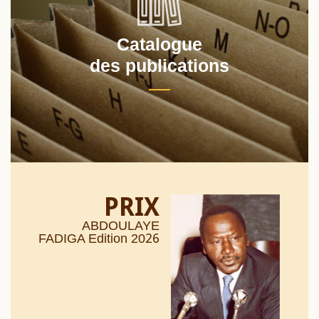
Catalogue
des publications
PRIX
ABDOULAYE
26
FADIGA Edition 20