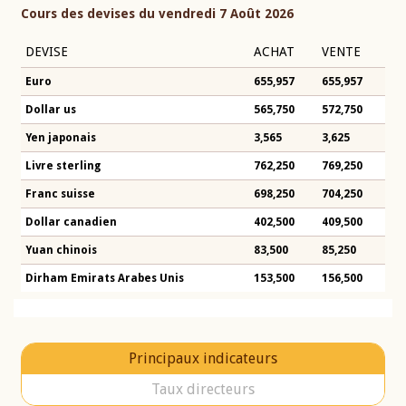
Cours des devises du vendredi 7 Août 2026
DEVISE
ACHAT
VENTE
Euro
655,957
655,957
Dollar us
565,750
572,750
Yen japonais
3,565
3,625
Livre sterling
762,250
769,250
Franc suisse
698,250
704,250
Dollar canadien
402,500
409,500
Yuan chinois
83,500
85,250
Dirham Emirats Arabes Unis
153,500
156,500
Principaux indicateurs
Taux directeurs