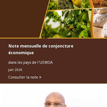
Note mensuelle de conjoncture
économique
dans les pays de l'UEMOA
juin 2026
Consulter la note
Open
configuration
options