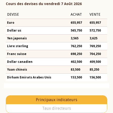
Cours des devises du vendredi 7 Août 2026
DEVISE
ACHAT
VENTE
Euro
655,957
655,957
Dollar us
565,750
572,750
Yen japonais
3,565
3,625
Livre sterling
762,250
769,250
Franc suisse
698,250
704,250
Dollar canadien
402,500
409,500
Yuan chinois
83,500
85,250
Dirham Emirats Arabes Unis
153,500
156,500
Principaux indicateurs
Taux directeurs