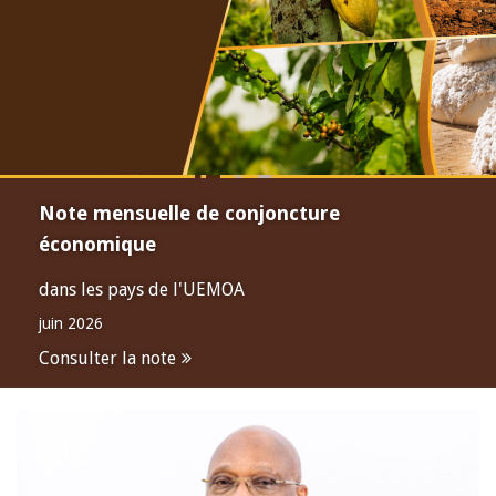
Note mensuelle de conjoncture
économique
dans les pays de l'UEMOA
juin 2026
Consulter la note
Open
configuration
options