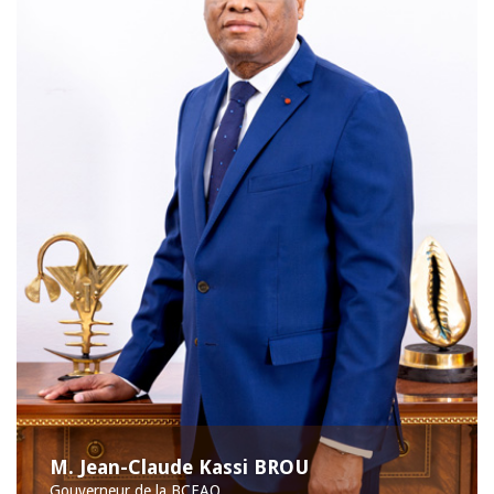
M. Jean-Claude Kassi BROU
Gouverneur de la BCEAO