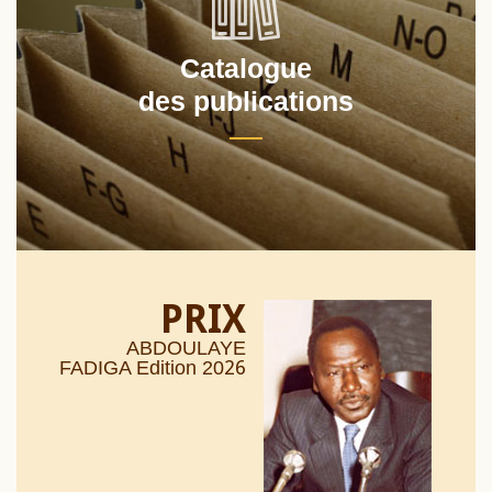
Catalogue
des publications
PRIX
ABDOULAYE
26
FADIGA Edition 20