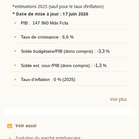
*estimations 2025 (sauf pour le taux d’inflation)
* Date de mise à jour : 17 juin 2026
PIB : 147 960 Mds Fcfa
Taux de croissance : 6,6 %
Solde budgétaire/PIB (dons compris) :
-3,3
%
Solde ext. cour./PIB (dons compris) :
-1,3
%
Taux d'inflation : 0 % (2025)
Voir plus
Voir aussi
Evolution du marché interbancaire