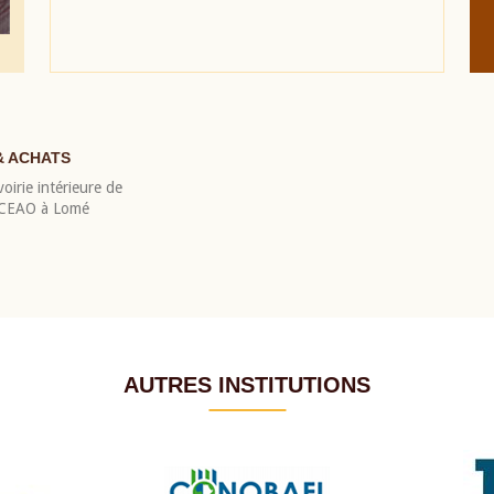
& ACHATS
oirie intérieure de
 BCEAO à Lomé
AUTRES INSTITUTIONS