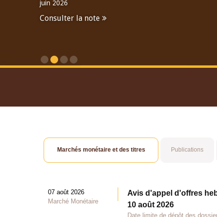
juin 2026
Consulter la note
Consulter le Rapport An
Marchés monétaire et des titres
Publications
07 août 2026
Avis d'appel d'offres he
Marché Monétaire
10 août 2026
Date limite de dépôt des dossie