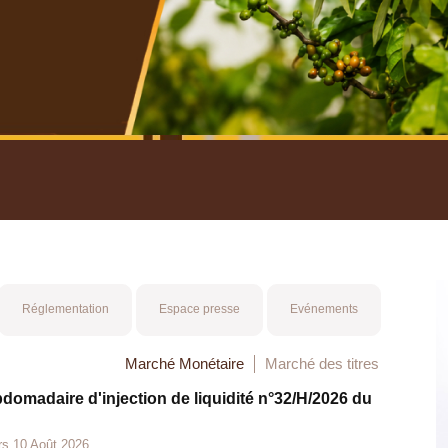
nuel 2025
Mot 
Réglementation
Espace presse
Evénements
Marché Monétaire
Marché des titres
bdomadaire d'injection de liquidité n°32/H/2026 du
rs 10 Août 2026