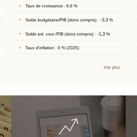
Taux de croissance : 6,6 %
Solde budgétaire/PIB (dons compris) :
-3,3
%
Solde ext. cour./PIB (dons compris) :
-1,3
%
Taux d'inflation : 0 % (2025)
Voir plus