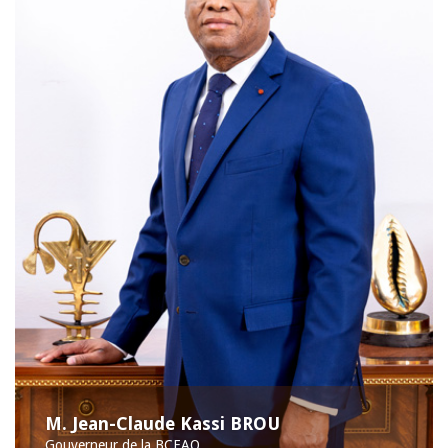
M. Jean-Claude Kassi BROU
Gouverneur de la BCEAO