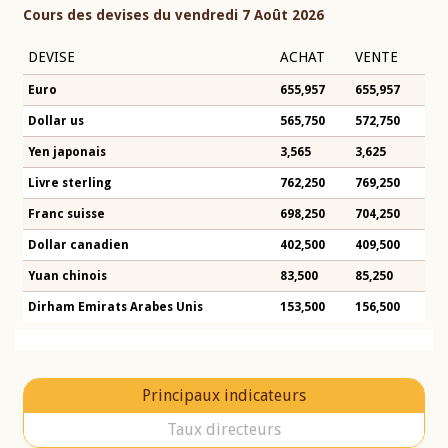
Cours des devises du vendredi 7 Août 2026
DEVISE
ACHAT
VENTE
Euro
655,957
655,957
Dollar us
565,750
572,750
Yen japonais
3,565
3,625
Livre sterling
762,250
769,250
Franc suisse
698,250
704,250
Dollar canadien
402,500
409,500
Yuan chinois
83,500
85,250
Dirham Emirats Arabes Unis
153,500
156,500
Principaux indicateurs
Taux directeurs