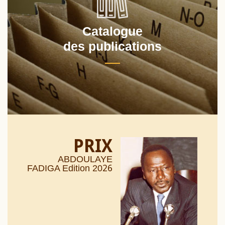
Catalogue
des publications
PRIX
ABDOULAYE
26
FADIGA Edition 20