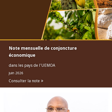
Note mensuelle de conjoncture
économique
dans les pays de l'UEMOA
juin 2026
Consulter la note
Open
configuration
options