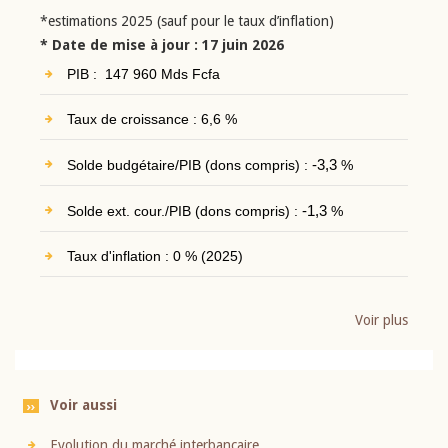
*estimations 2025 (sauf pour le taux d’inflation)
* Date de mise à jour : 17 juin 2026
PIB : 147 960 Mds Fcfa
Taux de croissance : 6,6 %
Solde budgétaire/PIB (dons compris) :
-3,3
%
Solde ext. cour./PIB (dons compris) :
-1,3
%
Taux d'inflation : 0 % (2025)
Voir plus
Voir aussi
Evolution du marché interbancaire