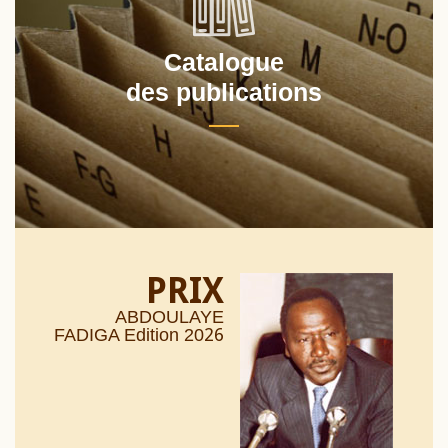
Catalogue
des publications
PRIX
ABDOULAYE
26
FADIGA Edition 20