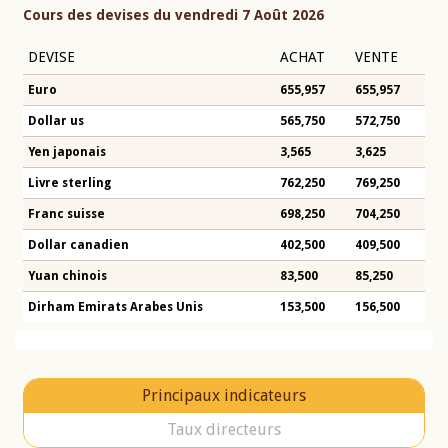
Cours des devises du vendredi 7 Août 2026
DEVISE
ACHAT
VENTE
Euro
655,957
655,957
Dollar us
565,750
572,750
Yen japonais
3,565
3,625
Livre sterling
762,250
769,250
Franc suisse
698,250
704,250
Dollar canadien
402,500
409,500
Yuan chinois
83,500
85,250
Dirham Emirats Arabes Unis
153,500
156,500
Principaux indicateurs
Taux directeurs