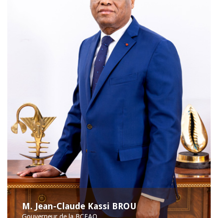
M. Jean-Claude Kassi BROU
Gouverneur de la BCEAO