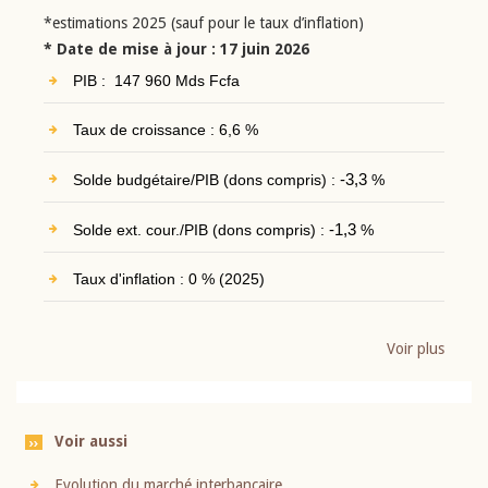
*estimations 2025 (sauf pour le taux d’inflation)
* Date de mise à jour : 17 juin 2026
PIB : 147 960 Mds Fcfa
Taux de croissance : 6,6 %
Solde budgétaire/PIB (dons compris) :
-3,3
%
Solde ext. cour./PIB (dons compris) :
-1,3
%
Taux d'inflation : 0 % (2025)
Voir plus
Voir aussi
Evolution du marché interbancaire