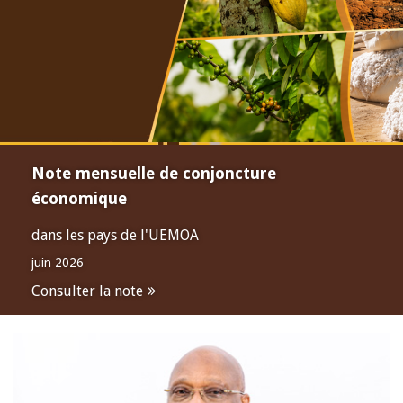
Note mensuelle de conjoncture
économique
dans les pays de l'UEMOA
juin 2026
Consulter la note
Open
configuration
options