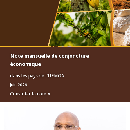
Note mensuelle de conjoncture
économique
dans les pays de l'UEMOA
juin 2026
Consulter la note
Open
configuration
options