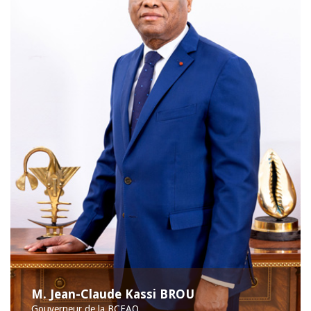
M. Jean-Claude Kassi BROU
Gouverneur de la BCEAO