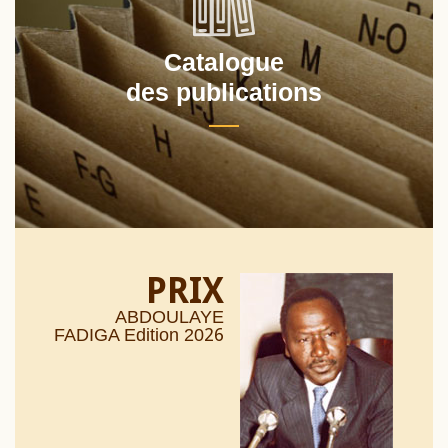
Catalogue
des publications
PRIX
ABDOULAYE
26
FADIGA Edition 20