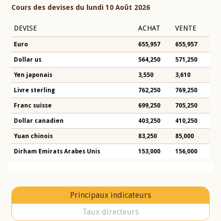
Cours des devises du lundi 10 Août 2026
DEVISE
ACHAT
VENTE
Euro
655,957
655,957
Dollar us
564,250
571,250
Yen japonais
3,550
3,610
Livre sterling
762,250
769,250
Franc suisse
699,250
705,250
Dollar canadien
403,250
410,250
Yuan chinois
83,250
85,000
Dirham Emirats Arabes Unis
153,000
156,000
Principaux indicateurs
Taux directeurs