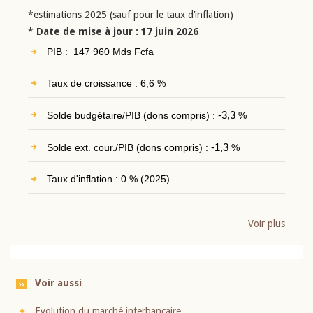
*estimations 2025 (sauf pour le taux d’inflation)
* Date de mise à jour : 17 juin 2026
PIB : 147 960 Mds Fcfa
Taux de croissance : 6,6 %
Solde budgétaire/PIB (dons compris) :
-3,3
%
Solde ext. cour./PIB (dons compris) :
-1,3
%
Taux d'inflation : 0 % (2025)
Voir plus
Voir aussi
Evolution du marché interbancaire