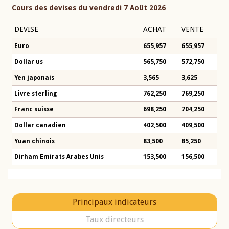
Cours des devises du vendredi 7 Août 2026
DEVISE
ACHAT
VENTE
Euro
655,957
655,957
Dollar us
565,750
572,750
Yen japonais
3,565
3,625
Livre sterling
762,250
769,250
Franc suisse
698,250
704,250
Dollar canadien
402,500
409,500
Yuan chinois
83,500
85,250
Dirham Emirats Arabes Unis
153,500
156,500
Principaux indicateurs
Taux directeurs