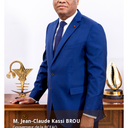
M. Jean-Claude Kassi BROU
Gouverneur de la BCEAO