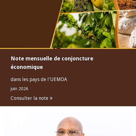
Note mensuelle de conjoncture
économique
dans les pays de l'UEMOA
juin 2026
Consulter la note
Open
configuration
options