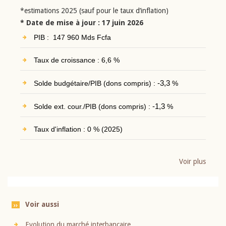
*estimations 2025 (sauf pour le taux d’inflation)
* Date de mise à jour : 17 juin 2026
PIB : 147 960 Mds Fcfa
Taux de croissance : 6,6 %
Solde budgétaire/PIB (dons compris) :
-3,3
%
Solde ext. cour./PIB (dons compris) :
-1,3
%
Taux d'inflation : 0 % (2025)
Voir plus
Voir aussi
Evolution du marché interbancaire