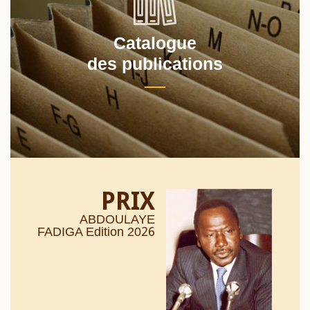
Catalogue
des publications
PRIX
ABDOULAYE
26
FADIGA Edition 20