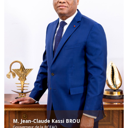
M. Jean-Claude Kassi BROU
Gouverneur de la BCEAO