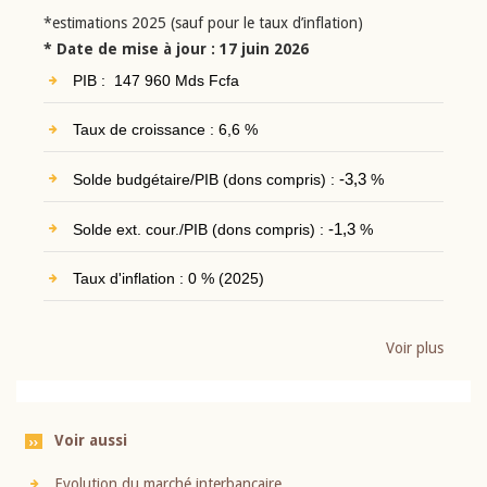
*estimations 2025 (sauf pour le taux d’inflation)
* Date de mise à jour : 17 juin 2026
PIB : 147 960 Mds Fcfa
Taux de croissance : 6,6 %
Solde budgétaire/PIB (dons compris) :
-3,3
%
Solde ext. cour./PIB (dons compris) :
-1,3
%
Taux d'inflation : 0 % (2025)
Voir plus
Voir aussi
Evolution du marché interbancaire