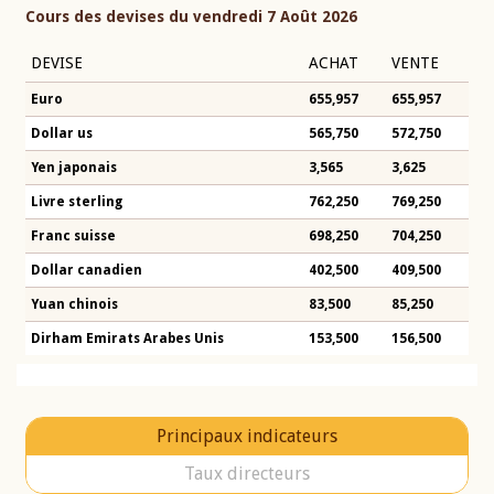
Cours des devises du vendredi 7 Août 2026
DEVISE
ACHAT
VENTE
Euro
655,957
655,957
Dollar us
565,750
572,750
Yen japonais
3,565
3,625
Livre sterling
762,250
769,250
Franc suisse
698,250
704,250
Dollar canadien
402,500
409,500
Yuan chinois
83,500
85,250
Dirham Emirats Arabes Unis
153,500
156,500
Principaux indicateurs
Taux directeurs