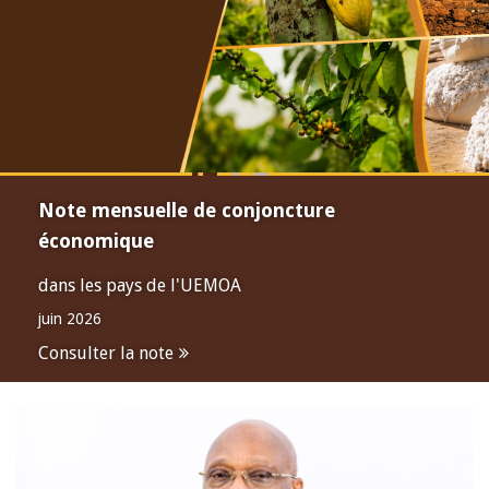
Note mensuelle de conjoncture
économique
dans les pays de l'UEMOA
juin 2026
Consulter la note
Open
configuration
options