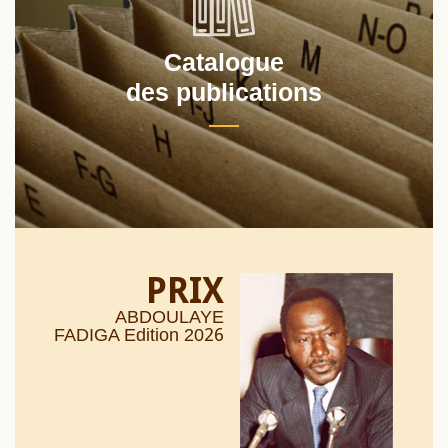
Catalogue
des publications
PRIX
ABDOULAYE
26
FADIGA Edition 20