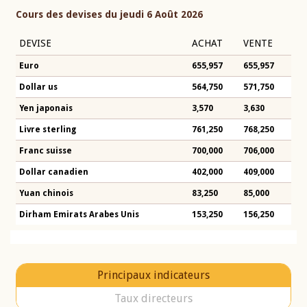
Cours des devises du jeudi 6 Août 2026
DEVISE
ACHAT
VENTE
Euro
655,957
655,957
Dollar us
564,750
571,750
Yen japonais
3,570
3,630
Livre sterling
761,250
768,250
Franc suisse
700,000
706,000
Dollar canadien
402,000
409,000
Yuan chinois
83,250
85,000
Dirham Emirats Arabes Unis
153,250
156,250
Principaux indicateurs
Taux directeurs