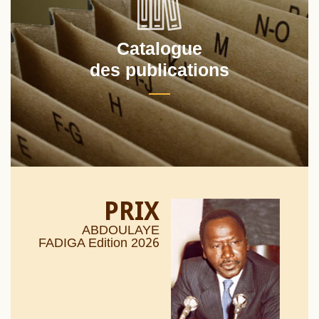
Catalogue
des publications
PRIX
ABDOULAYE
26
FADIGA Edition 20