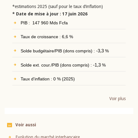
*estimations 2025 (sauf pour le taux d’inflation)
* Date de mise à jour : 17 juin 2026
PIB : 147 960 Mds Fcfa
Taux de croissance : 6,6 %
Solde budgétaire/PIB (dons compris) :
-3,3
%
Solde ext. cour./PIB (dons compris) :
-1,3
%
Taux d'inflation : 0 % (2025)
Voir plus
Voir aussi
Evolution du marché interbancaire