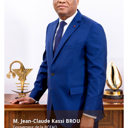
M. Jean-Claude Kassi BROU
Gouverneur de la BCEAO