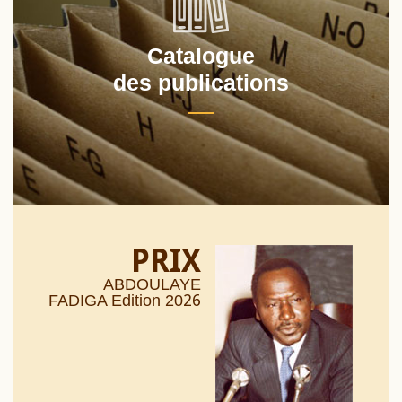
Catalogue
des publications
PRIX
ABDOULAYE
26
FADIGA Edition 20