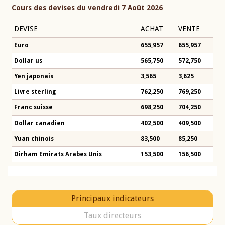
Cours des devises du vendredi 7 Août 2026
DEVISE
ACHAT
VENTE
Euro
655,957
655,957
Dollar us
565,750
572,750
Yen japonais
3,565
3,625
Livre sterling
762,250
769,250
Franc suisse
698,250
704,250
Dollar canadien
402,500
409,500
Yuan chinois
83,500
85,250
Dirham Emirats Arabes Unis
153,500
156,500
Principaux indicateurs
Taux directeurs