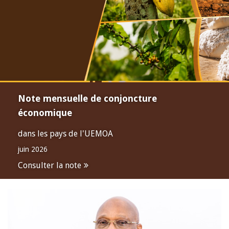
Note mensuelle de conjoncture
économique
dans les pays de l'UEMOA
juin 2026
Consulter la note
Open
configuration
options