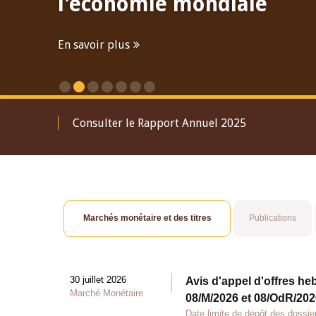
l'économie mondiale
En savoir plus
Consulter le Rapport Annuel 2025
Marchés monétaire et des titres
Publications
30 juillet 2026
Avis d'appel d'offres he
Marché Monétaire
08/M/2026 et 08/OdR/2026
Date limite de dépôt des dossier