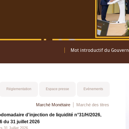
Mot introductif du Gouver
Réglementation
Espace presse
Evénements
Marché Monétaire
Marché des titres
bdomadaire d'injection de liquidité n°31/H/2026,
 du 31 juillet 2026
s 31 Juillet 2026