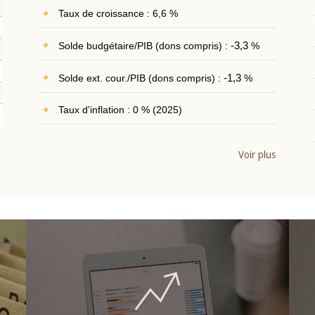
Taux de croissance : 6,6 %
Solde budgétaire/PIB (dons compris) :
-3,3
%
Solde ext. cour./PIB (dons compris) :
-1,3
%
Taux d'inflation : 0 % (2025)
Voir plus