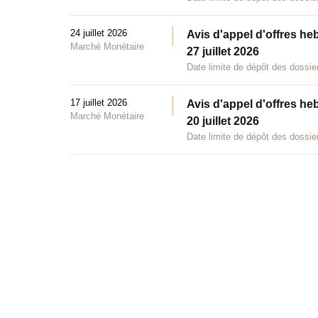
24 juillet 2026
Avis d'appel d'offres he
Marché Monétaire
27 juillet 2026
Date limite de dépôt des dossier
17 juillet 2026
Avis d'appel d'offres he
Marché Monétaire
20 juillet 2026
Date limite de dépôt des dossier