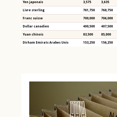
Yen japonais
3,575
3,635
Livre sterling
761,750
768,750
Franc suisse
700,000
706,000
Dollar canadien
400,500
407,500
Yuan chinois
83,500
85,000
Dirham Emirats Arabes Unis
153,250
156,250