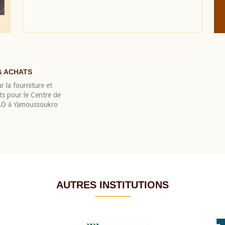
& ACHATS
r la fourniture et
nts pour le Centre de
EAO à Yamoussoukro
AUTRES INSTITUTIONS