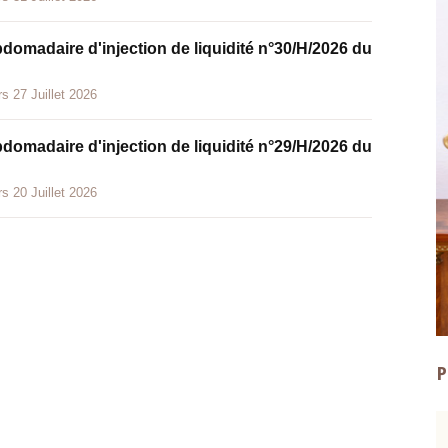
bdomadaire d'injection de liquidité n°30/H/2026 du
s 27 Juillet 2026
bdomadaire d'injection de liquidité n°29/H/2026 du
s 20 Juillet 2026
P