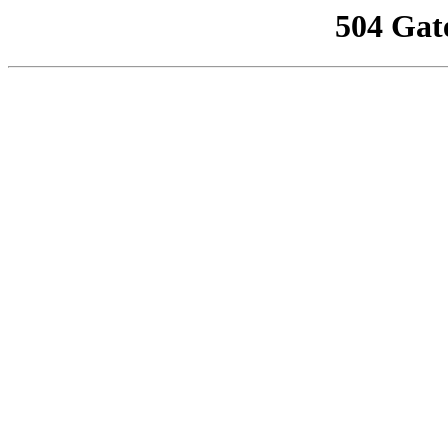
504 Gat