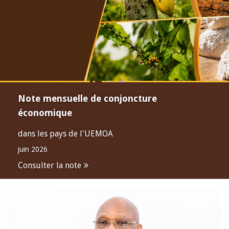
Note mensuelle de conjoncture
économique
dans les pays de l'UEMOA
juin 2026
Consulter la note
Open
configuration
options