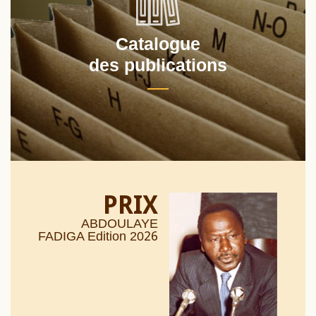
Catalogue
des publications
PRIX
ABDOULAYE
26
FADIGA Edition 20