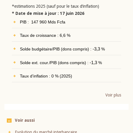
*estimations 2025 (sauf pour le taux d’inflation)
* Date de mise à jour : 17 juin 2026
PIB : 147 960 Mds Fcfa
Taux de croissance : 6,6 %
Solde budgétaire/PIB (dons compris) :
-3,3
%
Solde ext. cour./PIB (dons compris) :
-1,3
%
Taux d'inflation : 0 % (2025)
Voir plus
Voir aussi
Evolution du marché interbancaire