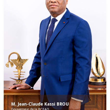
M. Jean-Claude Kassi BROU
Gouverneur de la BCEAO