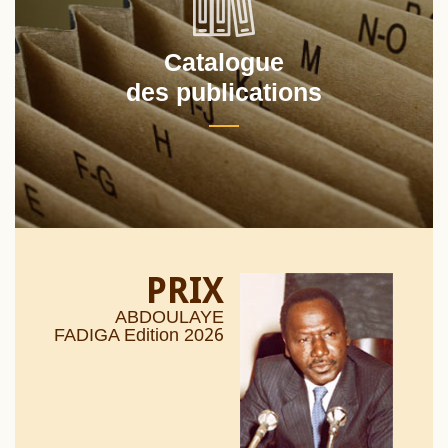
Catalogue
des publications
PRIX
ABDOULAYE
26
FADIGA Edition 20