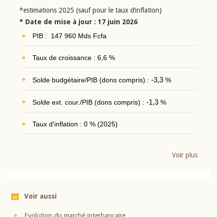
*estimations 2025 (sauf pour le taux d’inflation)
* Date de mise à jour : 17 juin 2026
PIB : 147 960 Mds Fcfa
Taux de croissance : 6,6 %
Solde budgétaire/PIB (dons compris) :
-3,3
%
Solde ext. cour./PIB (dons compris) :
-1,3
%
Taux d'inflation : 0 % (2025)
Voir plus
Voir aussi
Evolution du marché interbancaire