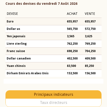
Cours des devises du vendredi 7 Août 2026
DEVISE
ACHAT
VENTE
Euro
655,957
655,957
Dollar us
565,750
572,750
Yen japonais
3,565
3,625
Livre sterling
762,250
769,250
Franc suisse
698,250
704,250
Dollar canadien
402,500
409,500
Yuan chinois
83,500
85,250
Dirham Emirats Arabes Unis
153,500
156,500
Principaux indicateurs
Taux directeurs