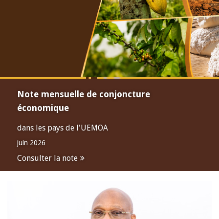
Note mensuelle de conjoncture
économique
dans les pays de l'UEMOA
juin 2026
Consulter la note
Open
configuration
options