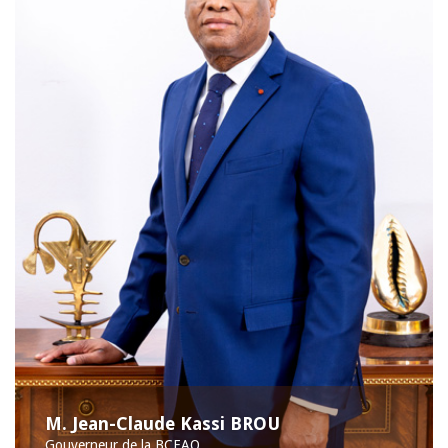
M. Jean-Claude Kassi BROU
Gouverneur de la BCEAO